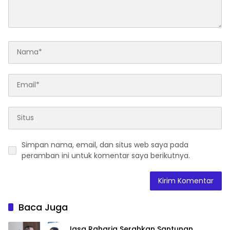
Simpan nama, email, dan situs web saya pada
peramban ini untuk komentar saya berikutnya.
Baca Juga
Jasa Raharja Serahkan Santunan