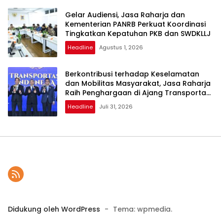
Gelar Audiensi, Jasa Raharja dan
Kementerian PANRB Perkuat Koordinasi
Tingkatkan Kepatuhan PKB dan SWDKLLJ
Headline
Agustus 1, 2026
Berkontribusi terhadap Keselamatan
dan Mobilitas Masyarakat, Jasa Raharja
Raih Penghargaan di Ajang Transportasi
Indonesia Awards 2026
Headline
Juli 31, 2026
Didukung oleh WordPress
-
Tema: wpmedia.