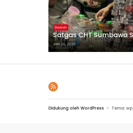
Daerah
Satgas CHT Sumbawa Sit
Juni 20, 2025
Didukung oleh WordPress
-
Tema: wp