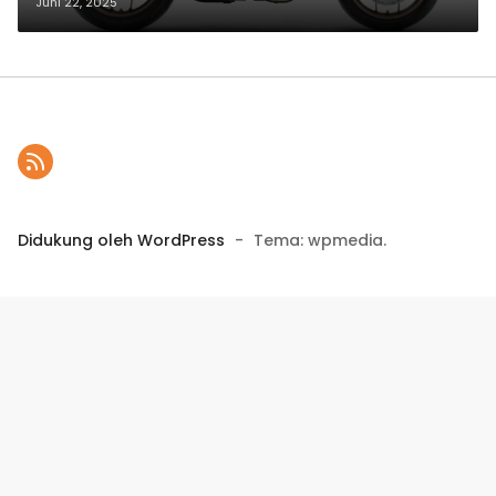
Juni 22, 2025
Didukung oleh WordPress
-
Tema: wpmedia.