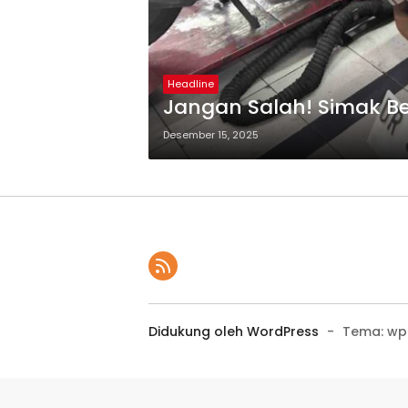
Headline
Jangan Salah! Simak Be
Desember 15, 2025
Didukung oleh WordPress
-
Tema: wp