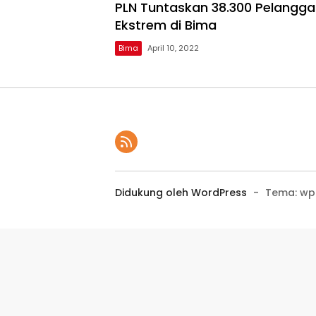
PLN Tuntaskan 38.300 Pelang
Ekstrem di Bima
Bima
April 10, 2022
Didukung oleh WordPress
-
Tema: wp