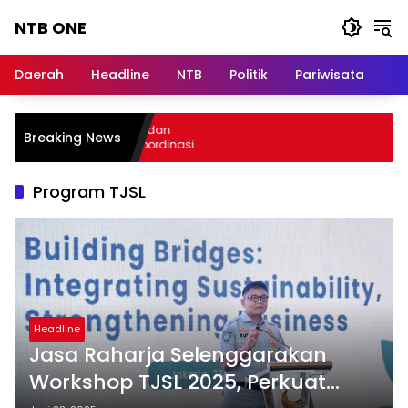
Langsung
NTB ONE
ke
konten
Terdepan
dan
Daerah
Headline
NTB
Politik
Pariwisata
Na
Dalam
Informasi
Berita
Audiensi, Jasa Raharja dan
Breaking News
Lombok
erian PANRB Perkuat Koordinasi
atkan Kepatuhan PKB dan SWDKLLJ
Program TJSL
Headline
Jasa Raharja Selenggarakan
Workshop TJSL 2025, Perkuat