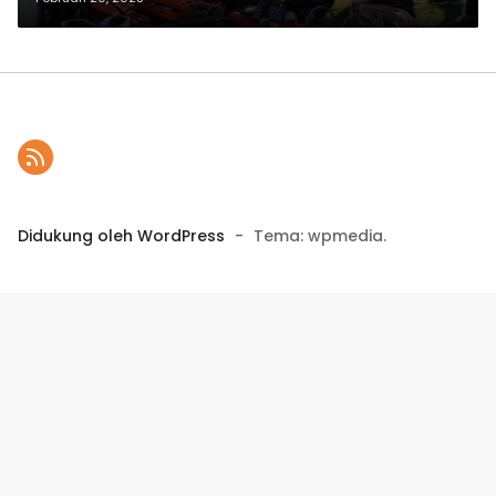
Pemeliharaan Sistem Distribusi
Didukung oleh WordPress
-
Tema: wpmedia.