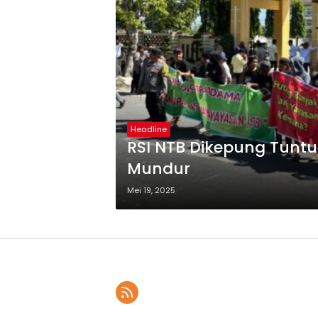
Headline
RSI NTB Dikepung Tuntu
Mundur
Mei 19, 2025