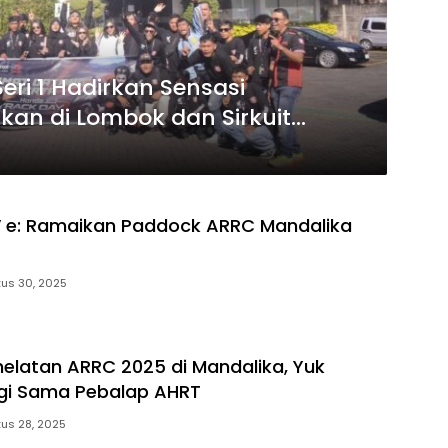
ri 1 Hadirkan Sensasi
kan di Lombok dan Sirkuit
 e: Ramaikan Paddock ARRC Mandalika
us 30, 2025
helatan ARRC 2025 di Mandalika, Yuk
gi Sama Pebalap AHRT
us 28, 2025