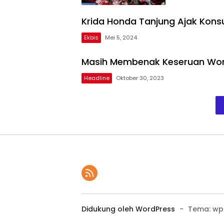
Krida Honda Tanjung Ajak Konsu
Ekbis
Mei 5, 2024
Masih Membenak Keseruan Wond
Headline
Oktober 30, 2023
Didukung oleh WordPress
-
Tema: wp