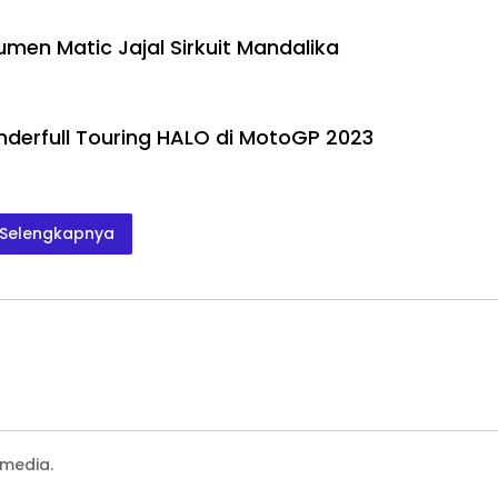
men Matic Jajal Sirkuit Mandalika
erfull Touring HALO di MotoGP 2023
Selengkapnya
media.