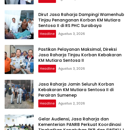
Dirut Jasa Raharja Dampingi Wamenhub
Tinjau Penanganan Korban KM Mutiara
Sentosa II di RS PHC Surabaya
Headline
Agustus 3, 2026
Pastikan Pelayanan Maksimal, Direksi
Jasa Raharja Tinjau Korban Kebakaran
KM Mutiara Sentosa II
Headline
Agustus 3, 2026
Jasa Raharja Jamin Seluruh Korban
Kebakaran KM Mutiara Sentosa II di
Perairan Sumenep
Headline
Agustus 2, 2026
Gelar Audiensi, Jasa Raharja dan
Kementerian PANRB Perkuat Koordinasi
Tingkatkan Kepatuhan PKB dan SWDKLLJ