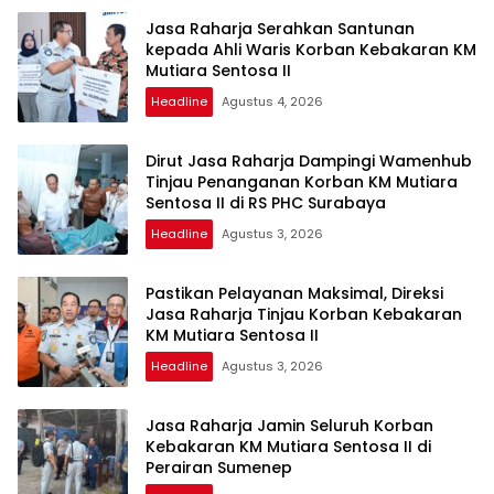
Jasa Raharja Serahkan Santunan
kepada Ahli Waris Korban Kebakaran KM
Mutiara Sentosa II
Headline
Agustus 4, 2026
Dirut Jasa Raharja Dampingi Wamenhub
Tinjau Penanganan Korban KM Mutiara
Sentosa II di RS PHC Surabaya
Headline
Agustus 3, 2026
Pastikan Pelayanan Maksimal, Direksi
Jasa Raharja Tinjau Korban Kebakaran
KM Mutiara Sentosa II
Headline
Agustus 3, 2026
Jasa Raharja Jamin Seluruh Korban
Kebakaran KM Mutiara Sentosa II di
Perairan Sumenep