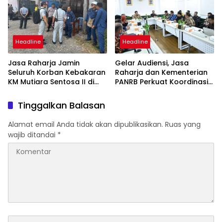
Headline
Headline
Jasa Raharja Jamin
Gelar Audiensi, Jasa
Seluruh Korban Kebakaran
Raharja dan Kementerian
KM Mutiara Sentosa II di
PANRB Perkuat Koordinasi
Perairan Sumenep
Tingkatkan Kepatuhan PKB
dan SWDKLLJ
Tinggalkan Balasan
Alamat email Anda tidak akan dipublikasikan.
Ruas yang
wajib ditandai
*