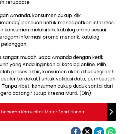
ah terupdate.
gan Amanda, konsumen cukup klik
/amanda/ panduan untuk mendapatkan informasi
 konsumen melalui link katalog online sesuai
beragam informasi promo menarik, katalog
n pelanggan.
ga sangat mudah. Sapa Amanda dengan ketik
nit yang Anda inginkan di katalog online. Pilih
ah proses akhir, konsumen akan dihubungi oleh
dealer terdekat) untuk validasi data, pembuatan
Tanpa ribet, konsumen cukup duduk santai dari
era datang,” tutup Kresna Murti. (Din)
l” bersama Komunitas Motor Sport Honda