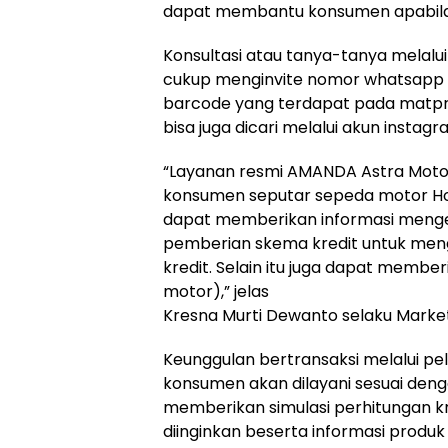
dapat membantu konsumen apabila i
Konsultasi atau tanya-tanya melalui
cukup menginvite nomor whatsapp 
barcode yang terdapat pada matpr
bisa juga dicari melalui akun inst
“Layanan resmi AMANDA Astra Motor
konsumen seputar sepeda motor Hon
dapat memberikan informasi menge
pemberian skema kredit untuk men
kredit. Selain itu juga dapat membe
motor),” jelas
Kresna Murti Dewanto selaku Marke
Keunggulan bertransaksi melalui pe
konsumen akan dilayani sesuai den
memberikan simulasi perhitungan k
diinginkan beserta informasi produk 