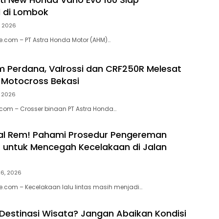
 di Lombok
6, 2026
.com – PT Astra Honda Motor (AHM)…
m Perdana, Valrossi dan CRF250R Melesat
s Motocross Bekasi
, 2026
.com – Crosser binaan PT Astra Honda…
al Rem! Pahami Prosedur Pengereman
 untuk Mencegah Kecelakaan di Jalan
26, 2026
.com – Kecelakaan lalu lintas masih menjadi…
 Destinasi Wisata? Jangan Abaikan Kondisi