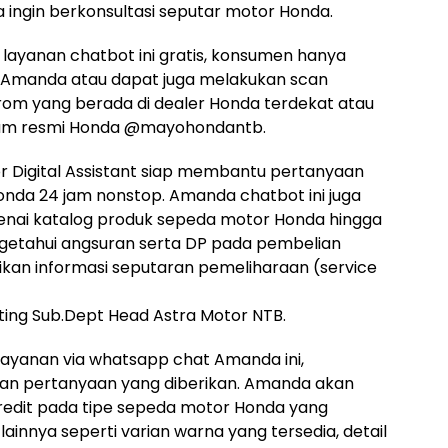
ngin berkonsultasi seputar motor Honda.
 layanan chatbot ini gratis, konsumen hanya
Amanda atau dapat juga melakukan scan
om yang berada di dealer Honda terdekat atau
agram resmi Honda @mayohondantb.
 Digital Assistant siap membantu pertanyaan
da 24 jam nonstop. Amanda chatbot ini juga
nai katalog produk sepeda motor Honda hingga
getahui angsuran serta DP pada pembelian
rikan informasi seputaran pemeliharaan (service
ting Sub.Dept Head Astra Motor NTB.
layanan via whatsapp chat Amanda ini,
gan pertanyaan yang diberikan. Amanda akan
redit pada tipe sepeda motor Honda yang
lainnya seperti varian warna yang tersedia, detail