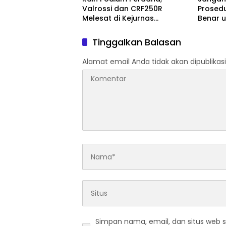
Valrossi dan CRF250R
Prosed
Melesat di Kejurnas
Benar 
Motocross Bekasi
Kecelak
Tinggalkan Balasan
Alamat email Anda tidak akan dipublikasi
Simpan nama, email, dan situs web 