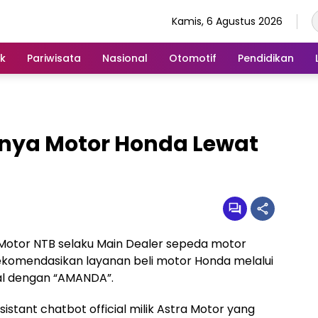
Kamis, 6 Agustus 2026
ik
Pariwisata
Nasional
Otomotif
Pendidikan
nya Motor Honda Lewat
 Motor NTB selaku Main Dealer sepeda motor
ekomendasikan layanan beli motor Honda melalui
al dengan “AMANDA”.
tant chatbot official milik Astra Motor yang