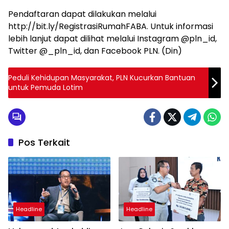
Pendaftaran dapat dilakukan melalui
http://bit.ly/RegistrasiRumahFABA. Untuk informasi
lebih lanjut dapat dilihat melalui Instagram @pln_id,
Twitter @_pln_id, dan Facebook PLN. (Din)
Peduli Kehidupan Masyarakat, PLN Kucurkan Bantuan
untuk Pemuda Lotim
Pos Terkait
Headline
Headline