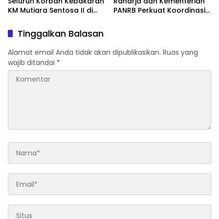
Seluruh Korban Kebakaran
Raharja dan Kementerian
KM Mutiara Sentosa II di
PANRB Perkuat Koordinasi
Perairan Sumenep
Tingkatkan Kepatuhan PKB
dan SWDKLLJ
Tinggalkan Balasan
Alamat email Anda tidak akan dipublikasikan.
Ruas yang
wajib ditandai
*