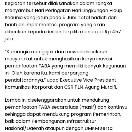
Kegiatan tersebut dilaksanakan dalam rangka
menyambut Hari Peringatan Hari Lingkungan Hidup
Sedunia yang jatuh pada 5 Juni. Total hadiah dan
bantuan implementasi program yang akan
diberikan kepada desain terpilih mencapai Rp 457
juta.
“Kami ingin mengajak dan mewadahi seluruh
masyarakat untuk menghasilkan karya inovasi
pemanfaatan FABA yang memiliki banyak kegunaan
ini. Oleh karena itu, kami perpanjang
pendaftarannya,” ucap Executive Vice President
Komunikasi Korporat dan CSR PLN, Agung Murdifi.
Lomba ini diselenggarakan untuk mendukung
pemanfaatan FABA secara luas (masif) dan kontinyu
sehingga dapat mendukung program Pemerintah,
baik dalam Pembangunan Infrastruktur
Nasional/Daerah ataupun dengan UMKM serta