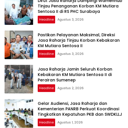
Dirut Jasa Raharja Dampingi Wamenhub
Tinjau Penanganan Korban KM Mutiara
Sentosa II di RS PHC Surabaya
Headline
Agustus 3, 2026
Pastikan Pelayanan Maksimal, Direksi
Jasa Raharja Tinjau Korban Kebakaran
KM Mutiara Sentosa II
Headline
Agustus 3, 2026
Jasa Raharja Jamin Seluruh Korban
Kebakaran KM Mutiara Sentosa II di
Perairan Sumenep
Headline
Agustus 2, 2026
Gelar Audiensi, Jasa Raharja dan
Kementerian PANRB Perkuat Koordinasi
Tingkatkan Kepatuhan PKB dan SWDKLLJ
Headline
Agustus 1, 2026