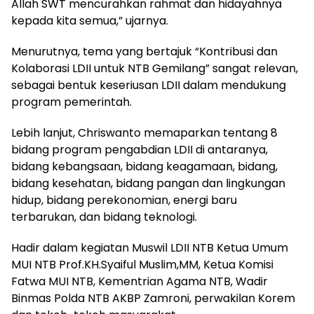
Allah SWT mencurahkan rahmat dan hidayahnya
kepada kita semua,” ujarnya.
Menurutnya, tema yang bertajuk “Kontribusi dan
Kolaborasi LDII untuk NTB Gemilang” sangat relevan,
sebagai bentuk keseriusan LDII dalam mendukung
program pemerintah.
Lebih lanjut, Chriswanto memaparkan tentang 8
bidang program pengabdian LDII di antaranya,
bidang kebangsaan, bidang keagamaan, bidang,
bidang kesehatan, bidang pangan dan lingkungan
hidup, bidang perekonomian, energi baru
terbarukan, dan bidang teknologi.
Hadir dalam kegiatan Muswil LDII NTB Ketua Umum
MUI NTB Prof.KH.Syaiful Muslim,MM, Ketua Komisi
Fatwa MUI NTB, Kementrian Agama NTB, Wadir
Binmas Polda NTB AKBP Zamroni, perwakilan Korem