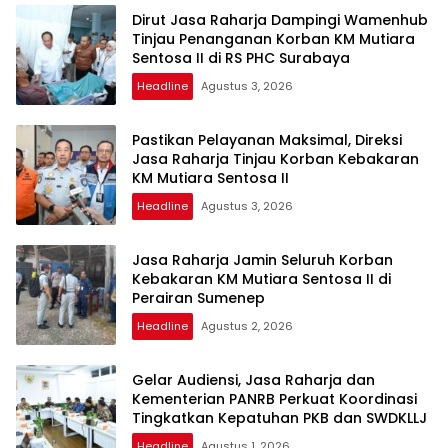
Dirut Jasa Raharja Dampingi Wamenhub
Tinjau Penanganan Korban KM Mutiara
Sentosa II di RS PHC Surabaya
Headline
Agustus 3, 2026
Pastikan Pelayanan Maksimal, Direksi
Jasa Raharja Tinjau Korban Kebakaran
KM Mutiara Sentosa II
Headline
Agustus 3, 2026
Jasa Raharja Jamin Seluruh Korban
Kebakaran KM Mutiara Sentosa II di
Perairan Sumenep
Headline
Agustus 2, 2026
Gelar Audiensi, Jasa Raharja dan
Kementerian PANRB Perkuat Koordinasi
Tingkatkan Kepatuhan PKB dan SWDKLLJ
Headline
Agustus 1, 2026