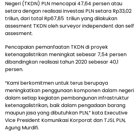
Negeri (TKDN) PLN mencapai 47,64 persen atau
setara dengan realisasi investasi PLN setara Rp33,02
triliun, dari total Rp67,85 triliun yang dilakukan
assesment TKDN oleh surveyor independent dan self
assesment.
Pencapaian pemanfaatan TKDN di proyek
ketenagalistrikan meningkat sebesar 7,54 persen
dibandingkan realisasi tahun 2020 sebesar 40,1
persen.
“Kami berkomitmen untuk terus berupaya
meningkatkan penggunaan komponen dalam negeri
dalam setiap kegiatan pembangunan infrastruktur
ketenagalistrikan, baik dalam pengadaan barang
maupun jasa yang dibutuhkan PLN,” kata Executive
Vice President Komunikasi Korporat dan TJSL PLN,
Agung Murdifi.