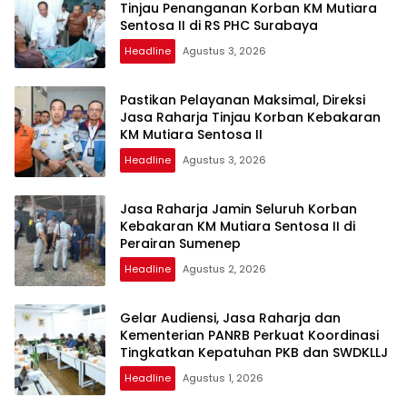
Tinjau Penanganan Korban KM Mutiara
Sentosa II di RS PHC Surabaya
Headline
Agustus 3, 2026
Pastikan Pelayanan Maksimal, Direksi
Jasa Raharja Tinjau Korban Kebakaran
KM Mutiara Sentosa II
Headline
Agustus 3, 2026
Jasa Raharja Jamin Seluruh Korban
Kebakaran KM Mutiara Sentosa II di
Perairan Sumenep
Headline
Agustus 2, 2026
Gelar Audiensi, Jasa Raharja dan
Kementerian PANRB Perkuat Koordinasi
Tingkatkan Kepatuhan PKB dan SWDKLLJ
Headline
Agustus 1, 2026