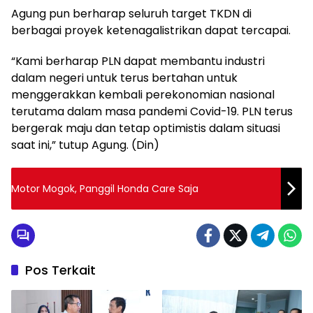
Agung pun berharap seluruh target TKDN di
berbagai proyek ketenagalistrikan dapat tercapai.
“Kami berharap PLN dapat membantu industri
dalam negeri untuk terus bertahan untuk
menggerakkan kembali perekonomian nasional
terutama dalam masa pandemi Covid-19. PLN terus
bergerak maju dan tetap optimistis dalam situasi
saat ini,” tutup Agung. (Din)
Motor Mogok, Panggil Honda Care Saja
Pos Terkait