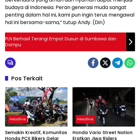
budaya di Indonesia. Peran generasi muda sangat
penting dalam hal ini, kami pun ingin terus mengawal
hal ini bersama-sama,” tutup Andy. (Din)
PLN Berhasil Terangi Empat Dusun di Sumbawa dan
Dompu
Pos Terkait
Headline
Headline
Semakin Kreatif, Komunitas
Honda Vario Street Nation
Honda PCX Bikers Gelar
Eratkan Jiwa Riders