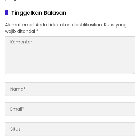
Mencegah Kecelakaan di
Jalan Raya
Tinggalkan Balasan
Alamat email Anda tidak akan dipublikasikan.
Ruas yang
wajib ditandai
*