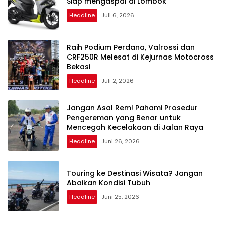
Siap mengaspal di Lombok
Headline
Juli 6, 2026
Raih Podium Perdana, Valrossi dan
CRF250R Melesat di Kejurnas Motocross
Bekasi
Headline
Juli 2, 2026
Jangan Asal Rem! Pahami Prosedur
Pengereman yang Benar untuk
Mencegah Kecelakaan di Jalan Raya
Headline
Juni 26, 2026
Touring ke Destinasi Wisata? Jangan
Abaikan Kondisi Tubuh
Headline
Juni 25, 2026