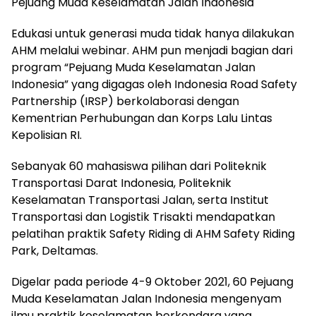
Pejuang Muda Keselamatan Jalan Indonesia
Edukasi untuk generasi muda tidak hanya dilakukan
AHM melalui webinar. AHM pun menjadi bagian dari
program “Pejuang Muda Keselamatan Jalan
Indonesia” yang digagas oleh Indonesia Road Safety
Partnership (IRSP) berkolaborasi dengan
Kementrian Perhubungan dan Korps Lalu Lintas
Kepolisian RI.
Sebanyak 60 mahasiswa pilihan dari Politeknik
Transportasi Darat Indonesia, Politeknik
Keselamatan Transportasi Jalan, serta Institut
Transportasi dan Logistik Trisakti mendapatkan
pelatihan praktik Safety Riding di AHM Safety Riding
Park, Deltamas.
Digelar pada periode 4-9 Oktober 2021, 60 Pejuang
Muda Keselamatan Jalan Indonesia mengenyam
ilmu praktik keselamatan berkendara yang