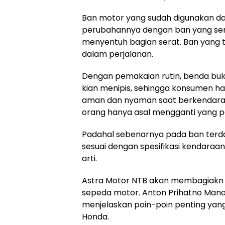
Ban motor yang sudah digunakan dal
perubahannya dengan ban yang sem
menyentuh bagian serat. Ban yang t
dalam perjalanan.
Dengan pemakaian rutin, benda bula
kian menipis, sehingga konsumen h
aman dan nyaman saat berkendara.
orang hanya asal mengganti yang p
Padahal sebenarnya pada ban terda
sesuai dengan spesifikasi kendaraan 
arti.
Astra Motor NTB akan membagiakn t
sepeda motor. Anton Prihatno Mana
menjelaskan poin-poin penting yan
Honda.