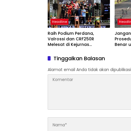
Headline
Headli
Raih Podium Perdana,
Jangan
Valrossi dan CRF250R
Prosed
Melesat di Kejurnas
Benar 
Motocross Bekasi
Kecelak
Tinggalkan Balasan
Alamat email Anda tidak akan dipublikasi