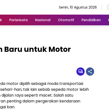
Senin, 10 Agustus 2026
ik
Pariwisata
Nasional
Otomotif
Pendidikan
n Baru untuk Motor
da motor dipilih sebagai moda transportasi
ehari-hari, tak lain sebab sepeda motor lebih
alan raya seperti macet. Salah satu
an penting dalam pergerakan kendaraan
gai ban.