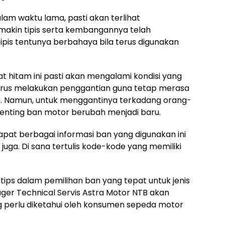
am waktu lama, pasti akan terlihat
akin tipis serta kembangannya telah
ipis tentunya berbahaya bila terus digunakan
t hitam ini pasti akan mengalami kondisi yang
arus melakukan penggantian guna tetap merasa
 Namun, untuk menggantinya terkadang orang-
enting ban motor berubah menjadi baru.
pat berbagai informasi ban yang digunakan ini
juga. Di sana tertulis kode-kode yang memiliki
ips dalam pemilihan ban yang tepat untuk jenis
ger Technical Servis Astra Motor NTB akan
g perlu diketahui oleh konsumen sepeda motor