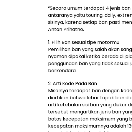
“Secara umum terdapat 4 jenis ban
antaranya yaitu touring, daily, extr
sisinya, karena setiap ban pasti memi
Anton Prihatno.
1. Pilih Ban sesuai tipe motormu
Pemilihan ban yang salah akan sanga
nyaman dipakai ketika berada di ja
penggunaan ban yang tidak sesuai
berkendara.
2. Arti Kode Pada Ban
Misalnya terdapat ban dengan kode b
diartikan bahwa lebar tapak ban dal
arti ketebalan sisi ban yang diukur 
tersebut mengartikan jenis ban yang
batas kecepatan maksimum yang bo
kecepatan maksimumnya adalah 130