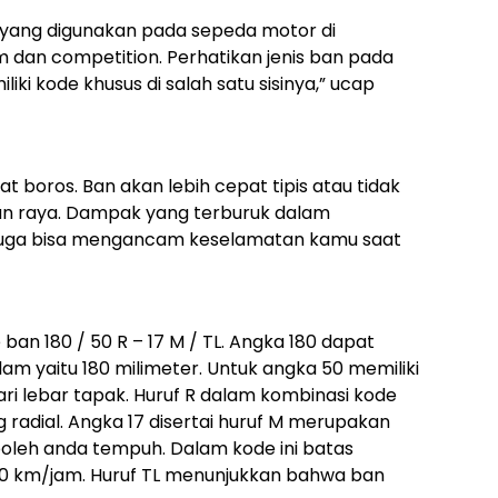
 yang digunakan pada sepeda motor di
em dan competition. Perhatikan jenis ban pada
liki kode khusus di salah satu sisinya,” ucap
t boros. Ban akan lebih cepat tipis atau tidak
lan raya. Dampak yang terburuk dalam
 juga bisa mengancam keselamatan kamu saat
an 180 / 50 R – 17 M / TL. Angka 180 dapat
am yaitu 180 milimeter. Untuk angka 50 memiliki
dari lebar tapak. Huruf R dalam kombinasi kode
 radial. Angka 17 disertai huruf M merupakan
leh anda tempuh. Dalam kode ini batas
 km/jam. Huruf TL menunjukkan bahwa ban