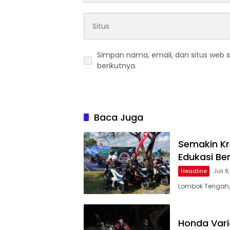
Simpan nama, email, dan situs web 
berikutnya.
Baca Juga
Semakin Kr
Edukasi Ber
Headline
Juli 8
Lombok Tengah, 
Honda Vari