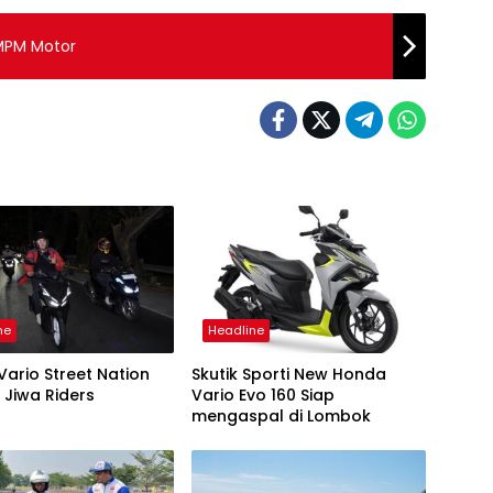
 MPM Motor
ne
Headline
ario Street Nation
Skutik Sporti New Honda
 Jiwa Riders
Vario Evo 160 Siap
mengaspal di Lombok