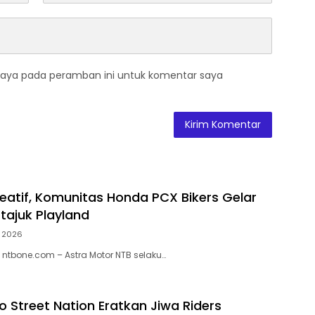
saya pada peramban ini untuk komentar saya
eatif, Komunitas Honda PCX Bikers Gelar
tajuk Playland
, 2026
ntbone.com – Astra Motor NTB selaku…
o Street Nation Eratkan Jiwa Riders