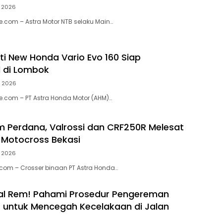
, 2026
.com – Astra Motor NTB selaku Main…
ti New Honda Vario Evo 160 Siap
 di Lombok
6, 2026
.com – PT Astra Honda Motor (AHM)…
m Perdana, Valrossi dan CRF250R Melesat
s Motocross Bekasi
, 2026
.com – Crosser binaan PT Astra Honda…
al Rem! Pahami Prosedur Pengereman
 untuk Mencegah Kecelakaan di Jalan