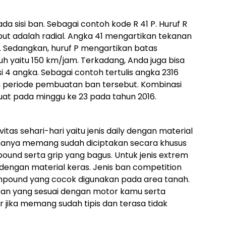
a sisi ban. Sebagai contoh kode R 41 P. Huruf R
ut adalah radial. Angka 41 mengartikan tekanan
n. Sedangkan, huruf P mengartikan batas
yaitu 150 km/jam. Terkadang, Anda juga bisa
 angka. Sebagai contoh tertulis angka 2316
n periode pembuatan ban tersebut. Kombinasi
buat pada minggu ke 23 pada tahun 2016.
itas sehari-hari yaitu jenis daily dengan material
namanya memang sudah diciptakan secara khusus
ound serta grip yang bagus. Untuk jenis extrem
 dengan material keras. Jenis ban competition
ompound yang cocok digunakan pada area tanah.
an yang sesuai dengan motor kamu serta
jika memang sudah tipis dan terasa tidak