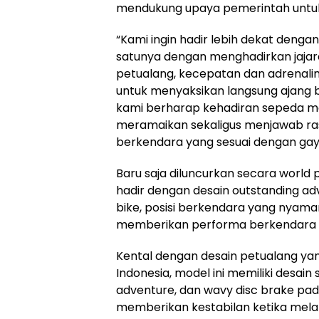
mendukung upaya pemerintah untu
“Kami ingin hadir lebih dekat deng
satunya dengan menghadirkan jaja
petualang, kecepatan dan adrenalin.
untuk menyaksikan langsung ajang b
kami berharap kehadiran sepeda m
meramaikan sekaligus menjawab ra
berkendara yang sesuai dengan gaya
Baru saja diluncurkan secara world
hadir dengan desain outstanding adv
bike, posisi berkendara yang nyam
memberikan performa berkendara 
Kental dengan desain petualang ya
Indonesia, model ini memiliki desai
adventure, dan wavy disc brake p
memberikan kestabilan ketika mela