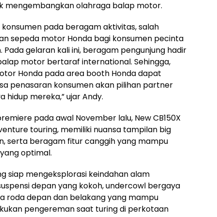
k mengembangkan olahraga balap motor.
an konsumen pada beragam aktivitas, salah
ran sepeda motor Honda bagi konsumen pecinta
 Pada gelaran kali ini, beragam pengunjung hadir
alap motor bertaraf international. Sehingga,
otor Honda pada area booth Honda dapat
sa penasaran konsumen akan pilihan partner
 hidup mereka,” ujar Andy.
 premiere pada awal November lalu, New CB150X
enture touring, memiliki nuansa tampilan big
an, serta beragam fitur canggih yang mampu
yang optimal.
ng siap mengeksplorasi keindahan alam
n suspensi depan yang kokoh, undercowl bergaya
ada roda depan dan belakang yang mampu
kukan pengereman saat turing di perkotaan