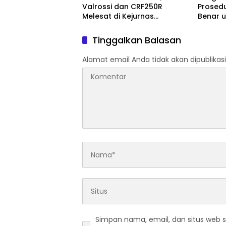
Valrossi dan CRF250R
Prosed
Melesat di Kejurnas
Benar 
Motocross Bekasi
Kecelak
Tinggalkan Balasan
Alamat email Anda tidak akan dipublikasi
Simpan nama, email, dan situs web 