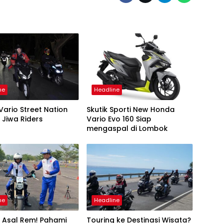
ne
Headline
ario Street Nation
Skutik Sporti New Honda
 Jiwa Riders
Vario Evo 160 Siap
mengaspal di Lombok
ne
Headline
 Asal Rem! Pahami
Touring ke Destinasi Wisata?