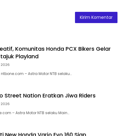
eatif, Komunitas Honda PCX Bikers Gelar
tajuk Playland
, 2026
ntbone.com – Astra Motor NTB selaku…
o Street Nation Eratkan Jiwa Riders
, 2026
.com – Astra Motor NTB selaku Main…
ti New Honda Vario Evo 160 Siap