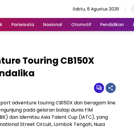
Sabtu, 8 Agustus 2026
ik
Pariwisata
Nasional
Otomotif
Pendidikan
ture Touring CB150X
andalika
 sport adventure touring CB150X dan beragam line
gunjung pada gelaran balap dunia FIM
K) dan Idemitsu Asia Talent Cup (IATC), yang
rnational Street Circuit, Lombok Tengah, Nusa