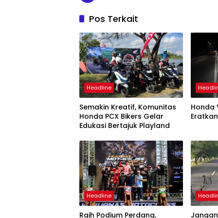
Pos Terkait
Headline
Headli
Semakin Kreatif, Komunitas
Honda V
Honda PCX Bikers Gelar
Eratkan
Edukasi Bertajuk Playland
Headline
Headli
Raih Podium Perdana,
Jangan