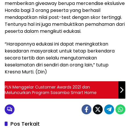
memberikan giveaway berupa mercendise ekslusive
Honda bagi 3 orang peserta yang berhasil
mendapatkan nilai post-test dengan skor tertinggi.
Tentunya hal ini juga membuktikan pemahaman dari
peserta dalam mengikuti edukasi.
“Harapannya edukasi ini dapat meningkatkan
kesadaran masyarakat untuk tetap berkendara
secara tertib dan selalu mengutamakan
keselamatan diri sendiri dan orang lain,” tutup
Kresna Murti. (Din)
PLN Menggelar Customer Awards 2021 dan
Meluncurkan Program Sasambo Smart Home
Pos Terkait