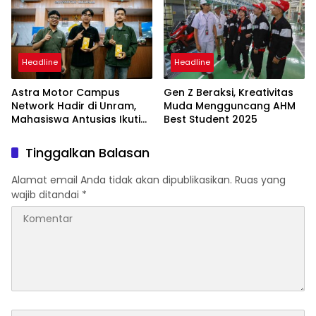
Headline
Headline
Astra Motor Campus
Gen Z Beraksi, Kreativitas
Network Hadir di Unram,
Muda Mengguncang AHM
Mahasiswa Antusias Ikuti
Best Student 2025
Sesi Interaktif
Tinggalkan Balasan
Alamat email Anda tidak akan dipublikasikan.
Ruas yang
wajib ditandai
*