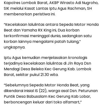
Kapolres Lombok Barat, AKBP Wirasto Adi Nugroho,
SIK melalui Kasat Lantas Iptu Agus Rachman, SH
membenarkan peristiwa ini.
“Kecelakaan lalulintas antara Sepeda Motor Honda
Beat dan Yamaha RX King ini, Dua korban
terkonfirmasi meninggal dunia, sedangkan satu
korban lainnya mengalami patah tulang,”
ungkapnya.
Iptu Agus kemudian menjelasakan kronologis
terjadinya kecelakaan lalulintas di Jln Raya Dsn
Mendagi Desa Beleka Kec Gerung Kab. Lombok
Barat, sekitar pukul 21.30 wita.
“Sebelumnya Sepeda Motor Honda Beat, yang
dikendarai inisial IS (22), warga asal Dsn. Peturunan
Puntik Desa Babusalam Kec Gerung Kab Lobar,
berboncengan keluar dari toko alfamart,”