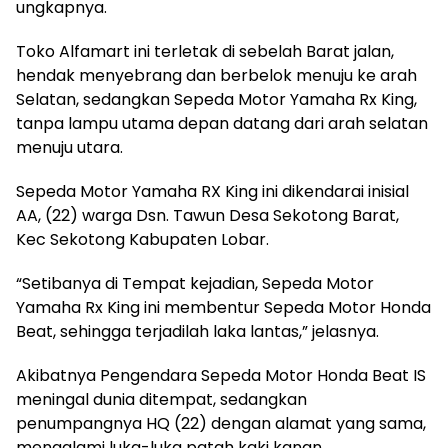
ungkapnya.
Toko Alfamart ini terletak di sebelah Barat jalan,
hendak menyebrang dan berbelok menuju ke arah
Selatan, sedangkan Sepeda Motor Yamaha Rx King,
tanpa lampu utama depan datang dari arah selatan
menuju utara.
Sepeda Motor Yamaha RX King ini dikendarai inisial
AA, (22) warga Dsn. Tawun Desa Sekotong Barat,
Kec Sekotong Kabupaten Lobar.
“Setibanya di Tempat kejadian, Sepeda Motor
Yamaha Rx King ini membentur Sepeda Motor Honda
Beat, sehingga terjadilah laka lantas,” jelasnya.
Akibatnya Pengendara Sepeda Motor Honda Beat IS
meningal dunia ditempat, sedangkan
penumpangnya HQ (22) dengan alamat yang sama,
mengalami luka-luka patah kaki kanan.