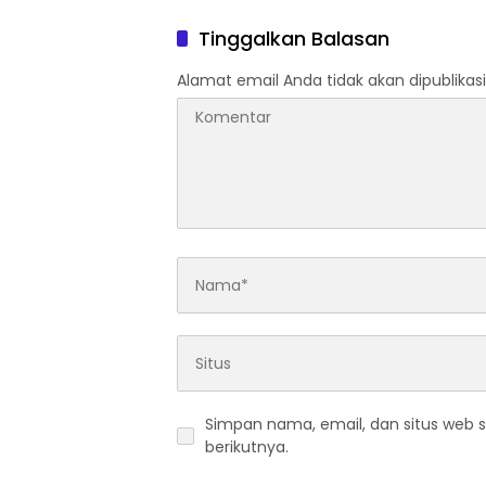
Motocross Bekasi
Kecelak
Tinggalkan Balasan
Alamat email Anda tidak akan dipublikasi
Simpan nama, email, dan situs web 
berikutnya.