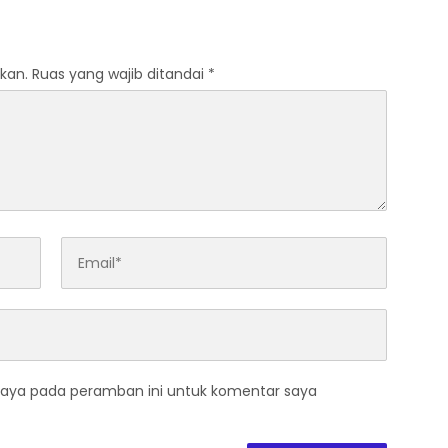
aan di Jalan Raya
kan.
Ruas yang wajib ditandai
*
saya pada peramban ini untuk komentar saya