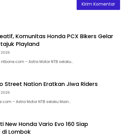
eatif, Komunitas Honda PCX Bikers Gelar
tajuk Playland
, 2026
ntbone.com – Astra Motor NTB selaku…
o Street Nation Eratkan Jiwa Riders
, 2026
.com – Astra Motor NTB selaku Main…
ti New Honda Vario Evo 160 Siap
 di Lombok