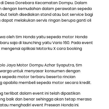
a di Desa Dorebara Kecamatan Dompu. Dalam
kan dengan kemudahan dalam perawatan sepeda
but telah disediakan stand atau bot service bagi
dapat melakukan servis ringan berupa ganti oli
bawa oleh tim Honda yaitu sepeda motor Honda
aru saja di launching yaitu Vario 160. Pada event
 mengenai aplikasi Motorku X cara booking
olo Jaya Motor Dompu Azhar Syaputra, tim
n warga untuk menyasar konsumen dengan
ga sepeda motor terbaru beserta rincian
g apabila membeli sepeda motor secara kredit.
 terlibat dalam event ini telah dipastikan
ng baik dan benar sehingga akan tetap merasa
tau menghadiri event Presean Honda ini.