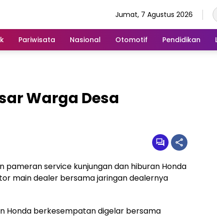
Jumat, 7 Agustus 2026
ik
Pariwisata
Nasional
Otomotif
Pendidikan
sar Warga Desa
an pameran service kunjungan dan hiburan Honda
tor main dealer bersama jaringan dealernya
esean Honda berkesempatan digelar bersama