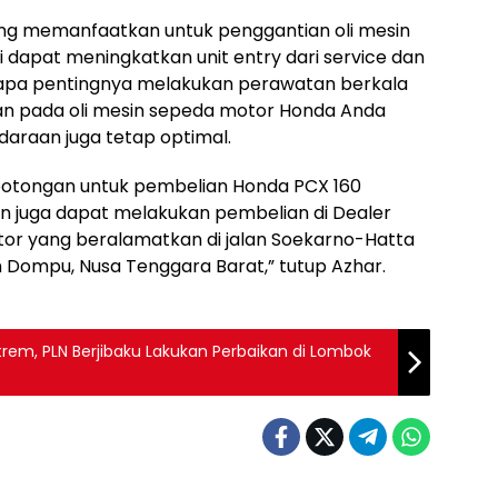
g memanfaatkan untuk penggantian oli mesin
 dapat meningkatkan unit entry dari service dan
apa pentingnya melakukan perawatan berkala
an pada oli mesin sepeda motor Honda Anda
daraan juga tetap optimal.
 potongan untuk pembelian Honda PCX 160
n juga dapat melakukan pembelian di Dealer
otor yang beralamatkan di jalan Soekarno-Hatta
 Dompu, Nusa Tenggara Barat,” tutup Azhar.
rem, PLN Berjibaku Lakukan Perbaikan di Lombok