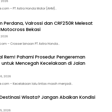
6, 2026
.com – PT Astra Honda Motor (AHM)…
m Perdana, Valrossi dan CRF250R Melesat
s Motocross Bekasi
, 2026
.com – Crosser binaan PT Astra Honda…
al Rem! Pahami Prosedur Pengereman
 untuk Mencegah Kecelakaan di Jalan
26, 2026
.com – Kecelakaan lalu lintas masih menjadi…
 Destinasi Wisata? Jangan Abaikan Kondisi
25, 2026