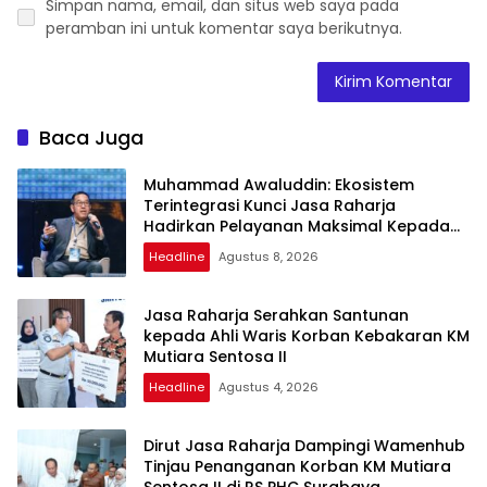
Simpan nama, email, dan situs web saya pada
peramban ini untuk komentar saya berikutnya.
Baca Juga
Muhammad Awaluddin: Ekosistem
Terintegrasi Kunci Jasa Raharja
Hadirkan Pelayanan Maksimal Kepada
Masyarakat
Headline
Agustus 8, 2026
Jasa Raharja Serahkan Santunan
kepada Ahli Waris Korban Kebakaran KM
Mutiara Sentosa II
Headline
Agustus 4, 2026
Dirut Jasa Raharja Dampingi Wamenhub
Tinjau Penanganan Korban KM Mutiara
Sentosa II di RS PHC Surabaya