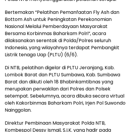
Bertemakan “Pelatihan Pemanfaatan Fly Ash dan
Bottom Ash untuk Peningkatan Perekonomian
Nasional Melalui Pemberdayaan Masyarakat
Bersama Korbinmas Baharkam Polri”, acara
dilaksanakan serentak di Polda/Polres seluruh
Indonesia, yang wilayahnya terdapat Pembangkit
Listrik tenaga Uap (PLTU) (6/6).
Di NTB, pelatihan digelar di PLTU Jeranjang, Kab.
Lombok Barat dan PLTU Sumbawa, Kab. Sumbawa
Barat dan diikuti oleh 18 Bhabinkamtibnas yang
merupakan perwakilan dari Polres dan Polsek
setempat. Sebelumnya, acara dibuka secara virtual
oleh Kakorbinmas Baharkam Polri, Irjen Pol Suwondo
Nainggolan.
Direktur Pembinaan Masyarakat Polda NTB,
Kombespol Dessy Ismail, S.I.K. yang hadir pada