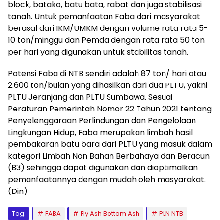
block, batako, batu bata, rabat dan juga stabilisasi
tanah. Untuk pemanfaatan Faba dari masyarakat
berasal dari IKM/UMKM dengan volume rata rata 5-
10 ton/minggu dan Pemda dengan rata rata 50 ton
per hari yang digunakan untuk stabilitas tanah.
Potensi Faba di NTB sendiri adalah 87 ton/ hari atau
2.600 ton/bulan yang dihasilkan dari dua PLTU, yakni
PLTU Jeranjang dan PLTU Sumbawa. Sesuai
Peraturan Pemerintah Nomor 22 Tahun 2021 tentang
Penyelenggaraan Perlindungan dan Pengelolaan
Lingkungan Hidup, Faba merupakan limbah hasil
pembakaran batu bara dari PLTU yang masuk dalam
kategori Limbah Non Bahan Berbahaya dan Beracun
(B3) sehingga dapat digunakan dan dioptimalkan
pemanfaatannya dengan mudah oleh masyarakat.
(Din)
Tag:
FABA
Fly Ash Bottom Ash
PLN NTB