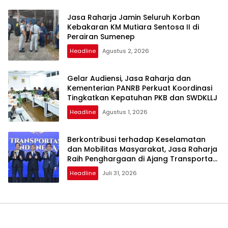
Jasa Raharja Jamin Seluruh Korban
Kebakaran KM Mutiara Sentosa II di
Perairan Sumenep
Headline
Agustus 2, 2026
Gelar Audiensi, Jasa Raharja dan
Kementerian PANRB Perkuat Koordinasi
Tingkatkan Kepatuhan PKB dan SWDKLLJ
Headline
Agustus 1, 2026
Berkontribusi terhadap Keselamatan
dan Mobilitas Masyarakat, Jasa Raharja
Raih Penghargaan di Ajang Transportasi
Indonesia Awards 2026
Headline
Juli 31, 2026