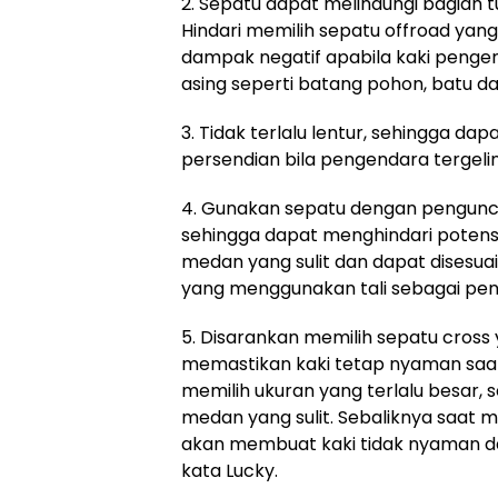
2. Sepatu dapat melindungi bagian t
Hindari memilih sepatu offroad yang 
dampak negatif apabila kaki penge
asing seperti batang pohon, batu dan
3. Tidak terlalu lentur, sehingga d
persendian bila pengendara tergelin
4. Gunakan sepatu dengan pengunci 
sehingga dapat menghindari potensi
medan yang sulit dan dapat disesua
yang menggunakan tali sebagai pen
5. Disarankan memilih sepatu cross 
memastikan kaki tetap nyaman saa
memilih ukuran yang terlalu besar,
medan yang sulit. Sebaliknya saat m
akan membuat kaki tidak nyaman d
kata Lucky.