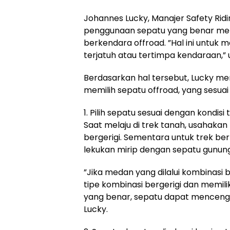
Johannes Lucky, Manajer Safety Ri
penggunaan sepatu yang benar men
berkendara offroad. ”Hal ini untuk
terjatuh atau tertimpa kendaraan,” 
Berdasarkan hal tersebut, Lucky m
memilih sepatu offroad, yang sesua
1. Pilih sepatu sesuai dengan kondis
Saat melaju di trek tanah, usahaka
bergerigi. Sementara untuk trek be
lekukan mirip dengan sepatu gunung
”Jika medan yang dilalui kombinasi
tipe kombinasi bergerigi dan memilik
yang benar, sepatu dapat mencengkr
Lucky.