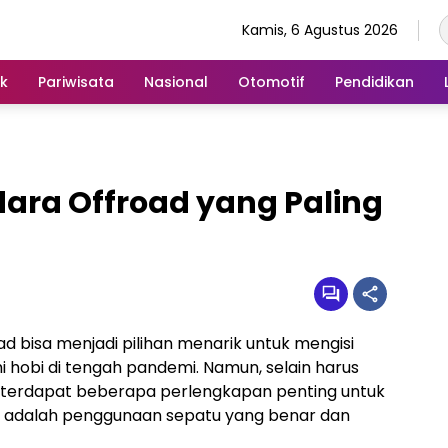
Kamis, 6 Agustus 2026
ik
Pariwisata
Nasional
Otomotif
Pendidikan
dara Offroad yang Paling
d bisa menjadi pilihan menarik untuk mengisi
hobi di tengah pandemi. Namun, selain harus
 terdapat beberapa perlengkapan penting untuk
ya adalah penggunaan sepatu yang benar dan