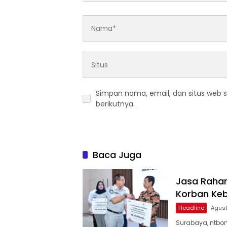
Simpan nama, email, dan situs web 
berikutnya.
Baca Juga
Jasa Rahar
Korban Keb
Headline
Agust
Surabaya, ntbon