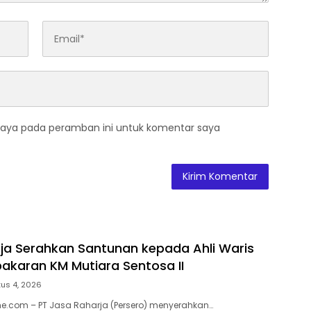
saya pada peramban ini untuk komentar saya
ja Serahkan Santunan kepada Ahli Waris
akaran KM Mutiara Sentosa II
us 4, 2026
e.com – PT Jasa Raharja (Persero) menyerahkan…