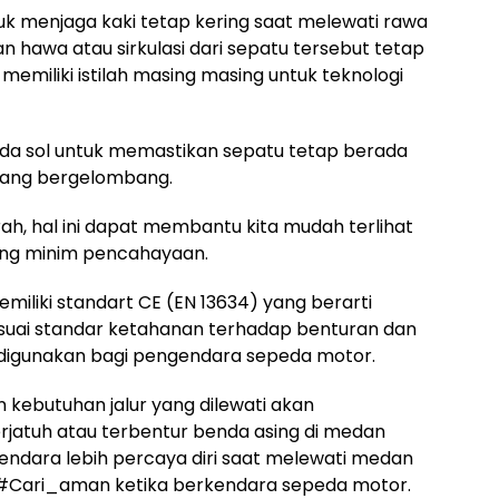
ntuk menjaga kaki tetap kering saat melewati rawa
 hawa atau sirkulasi dari sepatu tersebut tetap
memiliki istilah masing masing untuk teknologi
pada sol untuk memastikan sepatu tetap berada
 yang bergelombang.
rah, hal ini dapat membantu kita mudah terlihat
yang minim pencahayaan.
emiliki standart CE (EN 13634) yang berarti
esuai standar ketahanan terhadap benturan dan
i digunakan bagi pengendara sepeda motor.
 kebutuhan jalur yang dilewati akan
erjatuh atau terbentur benda asing di medan
gendara lebih percaya diri saat melewati medan
lu #Cari_aman ketika berkendara sepeda motor.