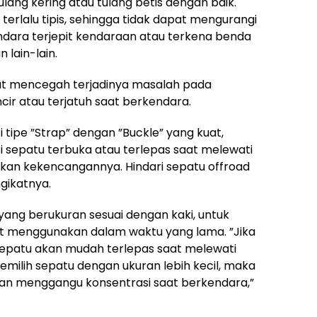
ulang kering atau tulang betis dengan baik.
terlalu tipis, sehingga tidak dapat mengurangi
ndara terjepit kendaraan atau terkena benda
 lain-lain.
apat mencegah terjadinya masalah pada
cir atau terjatuh saat berkendara.
tipe ”Strap” dengan ”Buckle” yang kuat,
 sepatu terbuka atau terlepas saat melewati
ikan kekencangannya. Hindari sepatu offroad
gikatnya.
yang berukuran sesuai dengan kaki, untuk
t menggunakan dalam waktu yang lama. ”Jika
 sepatu akan mudah terlepas saat melewati
emilih sepatu dengan ukuran lebih kecil, maka
an menggangu konsentrasi saat berkendara,”