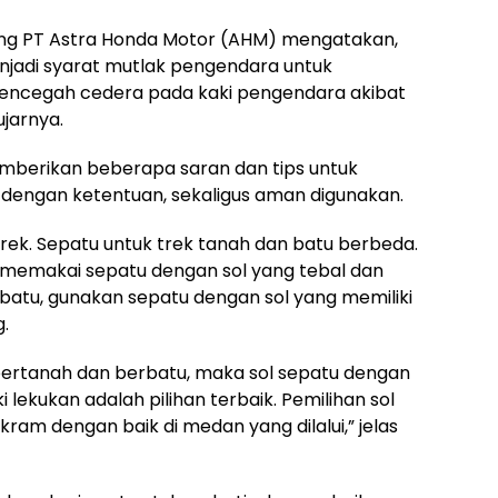
ding PT Astra Honda Motor (AHM) mengatakan,
jadi syarat mutlak pengendara untuk
 mencegah cedera pada kaki pengendara akibat
ujarnya.
emberikan beberapa saran dan tips untuk
i dengan ketentuan, sekaligus aman digunakan.
i trek. Sepatu untuk trek tanah dan batu berbeda.
n memakai sepatu dengan sol yang tebal dan
rbatu, gunakan sepatu dengan sol yang memiliki
.
 bertanah dan berbatu, maka sol sepatu dengan
i lekukan adalah pilihan terbaik. Pemilihan sol
am dengan baik di medan yang dilalui,” jelas