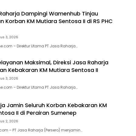
 Raharja Dampingi Wamenhub Tinjau
 Korban KM Mutiara Sentosa II di RS PHC
us 3, 2026
e.com – Direktur Utama PT Jasa Raharja…
elayanan Maksimal, Direksi Jasa Raharja
ban Kebakaran KM Mutiara Sentosa II
us 3, 2026
e.com – Direktur Utama PT Jasa Raharja…
ja Jamin Seluruh Korban Kebakaran KM
ntosa II di Perairan Sumenep
us 2, 2026
.com – PT Jasa Raharja (Persero) menjamin…