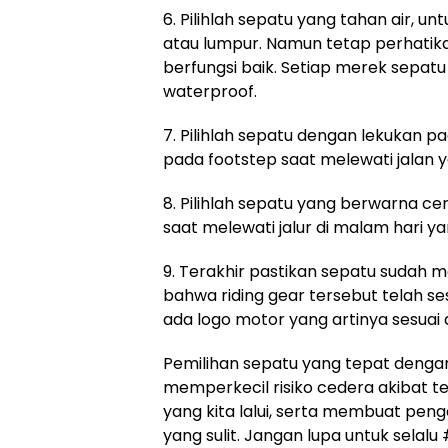
6. Pilihlah sepatu yang tahan air, u
atau lumpur. Namun tetap perhatikan
berfungsi baik. Setiap merek sepatu 
waterproof.
7. Pilihlah sepatu dengan lekukan 
pada footstep saat melewati jalan
8. Pilihlah sepatu yang berwarna ce
saat melewati jalur di malam hari 
9. Terakhir pastikan sepatu sudah m
bahwa riding gear tersebut telah s
ada logo motor yang artinya sesua
Pemilihan sepatu yang tepat dengan
memperkecil risiko cedera akibat t
yang kita lalui, serta membuat pen
yang sulit. Jangan lupa untuk sela