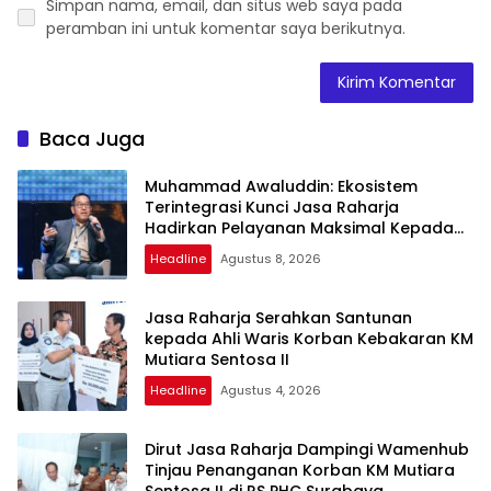
Simpan nama, email, dan situs web saya pada
peramban ini untuk komentar saya berikutnya.
Baca Juga
Muhammad Awaluddin: Ekosistem
Terintegrasi Kunci Jasa Raharja
Hadirkan Pelayanan Maksimal Kepada
Masyarakat
Headline
Agustus 8, 2026
Jasa Raharja Serahkan Santunan
kepada Ahli Waris Korban Kebakaran KM
Mutiara Sentosa II
Headline
Agustus 4, 2026
Dirut Jasa Raharja Dampingi Wamenhub
Tinjau Penanganan Korban KM Mutiara
Sentosa II di RS PHC Surabaya