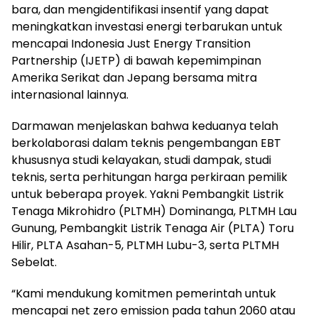
bara, dan mengidentifikasi insentif yang dapat
meningkatkan investasi energi terbarukan untuk
mencapai Indonesia Just Energy Transition
Partnership (IJETP) di bawah kepemimpinan
Amerika Serikat dan Jepang bersama mitra
internasional lainnya.
Darmawan menjelaskan bahwa keduanya telah
berkolaborasi dalam teknis pengembangan EBT
khususnya studi kelayakan, studi dampak, studi
teknis, serta perhitungan harga perkiraan pemilik
untuk beberapa proyek. Yakni Pembangkit Listrik
Tenaga Mikrohidro (PLTMH) Dominanga, PLTMH Lau
Gunung, Pembangkit Listrik Tenaga Air (PLTA) Toru
Hilir, PLTA Asahan-5, PLTMH Lubu-3, serta PLTMH
Sebelat.
“Kami mendukung komitmen pemerintah untuk
mencapai net zero emission pada tahun 2060 atau