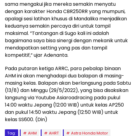
sama mengakui jika mereka semakin menyatu
dengan karakter Honda CBR250RR yang mumpuni,
apalagi sesi latihan khusus di Mandalika menjadikan
keduanya semakin percaya diri untuk tampil
maksimal. ”Tantangan di Sugo kali ini adalah
bagaimana saya bisa sinergi dengan mekanik untuk
mendapatkan setting yang pas dan tampil
kompetitif,” ujar Adenanta.
Pada putaran ketiga ARRC, para pebalap binaan
AHM ini akan menghadapi dua balapan di masing-
masing kelas. Balapan akan berlangsung pada Sabtu
(13/8) dan Minggu (29/5/2022), yang bisa disaksikan
langsung via Youtube Asiaroadracing pada pukul
14:00 waktu Jepang (12:00 WIB) untuk kelas AP250
dan pukul 14:50 waktu Jepang (12:50 WIB) untuk
kelas SS600. (Din)
Tag:
AHM
AHRT
Astra Honda Motor