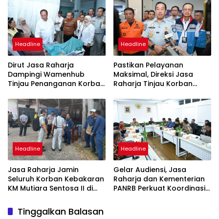
Masyarakat
Headline
Headline
Dirut Jasa Raharja
Pastikan Pelayanan
Dampingi Wamenhub
Maksimal, Direksi Jasa
Tinjau Penanganan Korban
Raharja Tinjau Korban
KM Mutiara Sentosa II di RS
Kebakaran KM Mutiara
PHC Surabaya
Sentosa II
Headline
Headline
Jasa Raharja Jamin
Gelar Audiensi, Jasa
Seluruh Korban Kebakaran
Raharja dan Kementerian
KM Mutiara Sentosa II di
PANRB Perkuat Koordinasi
Perairan Sumenep
Tingkatkan Kepatuhan PKB
dan SWDKLLJ
Tinggalkan Balasan