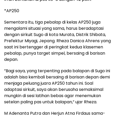
*AP250
Sementara itu, tiga pebalap di kelas AP250 juga
mengalami situasi yang sama, harus beradaptasi
dengan sirkuit Sugo di kota Murata, Distrik Shibata,
Prefektur Miyagi, Jepang. Rheza Danica Ahrens yang
saat ini bertengger di peringkat kedua klasemen
pebalap, punya target simpel, bersaing di barisan
depan.
”Bagi saya, yang terpenting pada balapan di Sugo ini
adalah bisa kembali bersaing di barisan depan demi
menjaga peluang juara AP250 tahun ini. Soal
adaptasi sirkuit, saya akan berusaha semaksimal
mungkin di sesi latihan bebas agar menemukan
setelan paling pas untuk balapan,” ujar Rheza.
M Adenanta Putra dan Herjun Atna Firdaus sama-