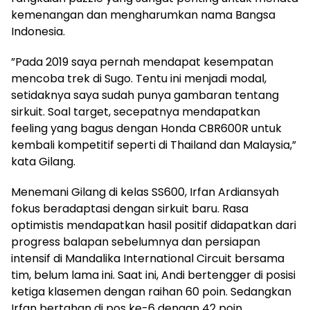
kemenangan dan mengharumkan nama Bangsa
Indonesia.
”Pada 2019 saya pernah mendapat kesempatan
mencoba trek di Sugo. Tentu ini menjadi modal,
setidaknya saya sudah punya gambaran tentang
sirkuit. Soal target, secepatnya mendapatkan
feeling yang bagus dengan Honda CBR600R untuk
kembali kompetitif seperti di Thailand dan Malaysia,”
kata Gilang.
Menemani Gilang di kelas SS600, Irfan Ardiansyah
fokus beradaptasi dengan sirkuit baru. Rasa
optimistis mendapatkan hasil positif didapatkan dari
progress balapan sebelumnya dan persiapan
intensif di Mandalika International Circuit bersama
tim, belum lama ini. Saat ini, Andi bertengger di posisi
ketiga klasemen dengan raihan 60 poin. Sedangkan
Irfan bertahan di pos ke-6 dengan 42 poin.