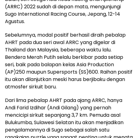
(ARRC) 2022 sudah di depan mata, mengunjungi
Sugo International Racing Course, Jepang, 12-14
Agustus.
Sebelumnya, modal positif berhasil diraih pebalap
AHRT pada dua seri awal ARRC yang digelar di
Thailand dan Malaysia, beberapa waktu lalu.
Bendera Merah Putih selalu berkibar pada setiap
seri, baik pada balapan kelas Asia Production
(AP)250 maupun Supersports (SS)600. Raihan positif
itu akan dilanjutkan meski harus berjibaku dengan
atmosfer sirkuit baru.
Dari lima pebalap AHRT pada ajang ARRC, hanya
Andi Farid Izdihar (Andi Gilang) yang pernah
mencicipi sirkuit sepanjang 3,7 km. Pemuda asal
Bulukumba, Sulawesi Selatan itu akan menjadikan
pengalamannya di Sugo sebagai salah satu
rangkaian puzzle yang sangat penting untuk menata