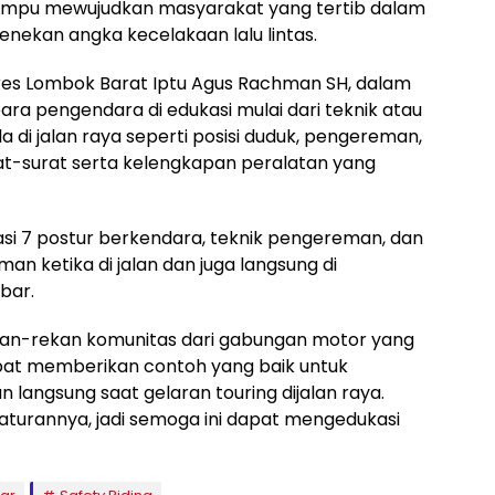
mampu mewujudkan masyarakat yang tertib dalam
menekan angka kecelakaan lalu lintas.
res Lombok Barat Iptu Agus Rachman SH, dalam
para pengendara di edukasi mulai dari teknik atau
di jalan raya seperti posisi duduk, pengereman,
at-surat serta kelengkapan peralatan yang
si 7 postur berkendara, teknik pengereman, dan
an ketika di jalan dan juga langsung di
bar.
 rekan-rekan komunitas dari gabungan motor yang
pat memberikan contoh yang baik untuk
langsung saat gelaran touring dijalan raya.
aturannya, jadi semoga ini dapat mengedukasi