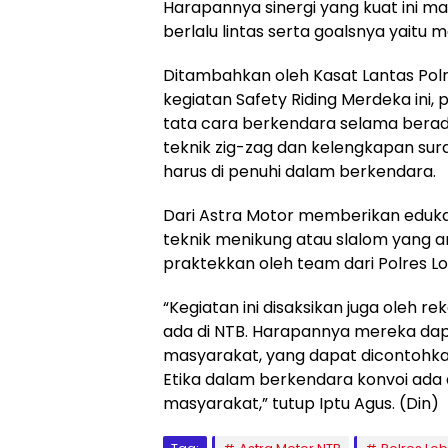
Harapannya sinergi yang kuat ini 
berlalu lintas serta goalsnya yaitu 
Ditambahkan oleh Kasat Lantas Pol
kegiatan Safety Riding Merdeka ini, 
tata cara berkendara selama berada 
teknik zig-zag dan kelengkapan sur
harus di penuhi dalam berkendara.
Dari Astra Motor memberikan eduka
teknik menikung atau slalom yang am
praktekkan oleh team dari Polres Lo
“Kegiatan ini disaksikan juga oleh
ada di NTB. Harapannya mereka da
masyarakat, yang dapat dicontohkan 
Etika dalam berkendara konvoi ada 
masyarakat,” tutup Iptu Agus. (Din)