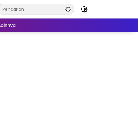
Lainnya