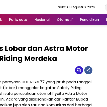
Sabtu, 8 Agustus 2026
ik
Pariwisata
Nasional
Otomotif
Pendidikan
es Lobar dan Astra Motor
Riding Merdeka
perayaan HUT RI ke 77 yang jatuh pada tanggal
t (Lobar) menggelar kegiatan Safety Riding
 satu perusahaan otomotif yaitu Astra Motor
ni. Acara yang dilaksanakan dari kantor Bupati
aikan juga oleh ratusan komunitas dari berbagai