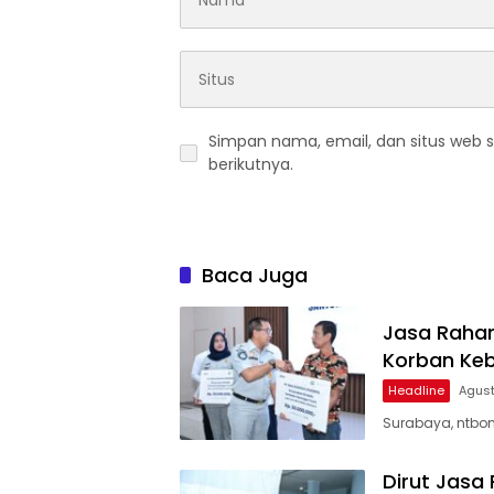
Simpan nama, email, dan situs web 
berikutnya.
Baca Juga
Jasa Rahar
Korban Keb
Headline
Agust
Surabaya, ntbon
Dirut Jasa