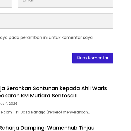
saya pada peramban ini untuk komentar saya
ja Serahkan Santunan kepada Ahli Waris
akaran KM Mutiara Sentosa II
us 4, 2026
e.com – PT Jasa Raharja (Persero) menyerahkan…
 Raharja Dampingi Wamenhub Tinjau