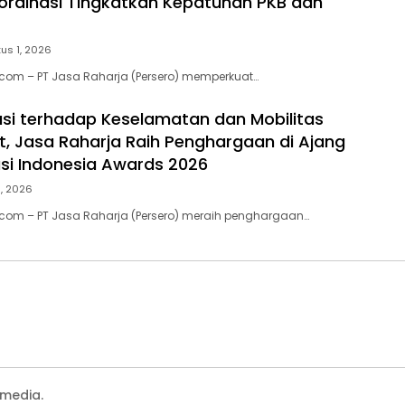
ordinasi Tingkatkan Kepatuhan PKB dan
us 1, 2026
.com – PT Jasa Raharja (Persero) memperkuat…
usi terhadap Keselamatan dan Mobilitas
, Jasa Raharja Raih Penghargaan di Ajang
si Indonesia Awards 2026
1, 2026
.com – PT Jasa Raharja (Persero) meraih penghargaan…
media.