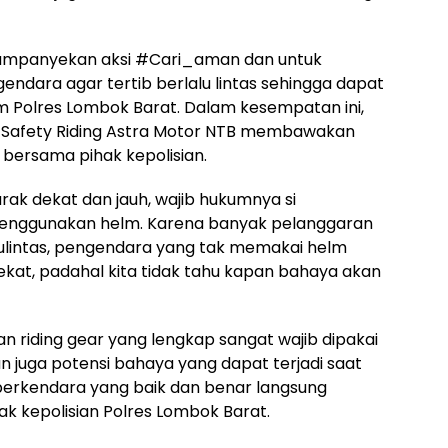
gkampanyekan aksi #Cari_aman dan untuk
dara agar tertib berlalu lintas sehingga dapat
m Polres Lombok Barat. Dalam kesempatan ini,
ur Safety Riding Astra Motor NTB membawakan
 bersama pihak kepolisian.
rak dekat dan jauh, wajib hukumnya si
enggunakan helm. Karena banyak pelanggaran
lalulintas, pengendara yang tak memakai helm
kat, padahal kita tidak tahu kapan bahaya akan
n riding gear yang lengkap sangat wajib dipakai
n juga potensi bahaya yang dapat terjadi saat
 berkendara yang baik dan benar langsung
ak kepolisian Polres Lombok Barat.