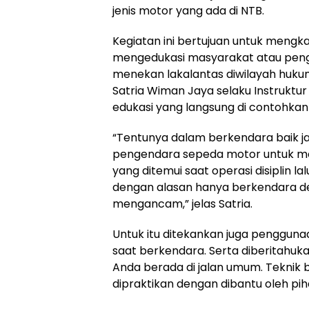
jenis motor yang ada di NTB.
Kegiatan ini bertujuan untuk men
mengedukasi masyarakat atau pengen
menekan lakalantas diwilayah huku
Satria Wiman Jaya selaku Instrukt
edukasi yang langsung di contohkan
“Tentunya dalam berkendara baik ja
pengendara sepeda motor untuk m
yang ditemui saat operasi disiplin 
dengan alasan hanya berkendara de
mengancam,” jelas Satria.
Untuk itu ditekankan juga penggunaa
saat berkendara. Serta diberitahuka
Anda berada di jalan umum. Teknik
dipraktikan dengan dibantu oleh pih