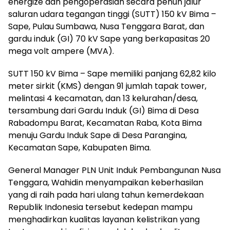
energize dan pengoperasian secara penuh jalur
saluran udara tegangan tinggi (SUTT) 150 kV Bima –
Sape, Pulau Sumbawa, Nusa Tenggara Barat, dan
gardu induk (GI) 70 kV Sape yang berkapasitas 20
mega volt ampere (MVA).
SUTT 150 kV Bima – Sape memiliki panjang 62,82 kilo
meter sirkit (KMS) dengan 91 jumlah tapak tower,
melintasi 4 kecamatan, dan 13 kelurahan/desa,
tersambung dari Gardu Induk (GI) Bima di Desa
Rabadompu Barat, Kecamatan Raba, Kota Bima
menuju Gardu Induk Sape di Desa Parangina,
Kecamatan Sape, Kabupaten Bima.
General Manager PLN Unit Induk Pembangunan Nusa
Tenggara, Wahidin menyampaikan keberhasilan
yang di raih pada hari ulang tahun kemerdekaan
Republik Indonesia tersebut kedepan mampu
menghadirkan kualitas layanan kelistrikan yang