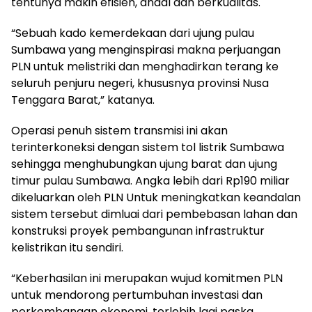
tentunya makin efisien, andal dan berkualitas.
“Sebuah kado kemerdekaan dari ujung pulau
Sumbawa yang menginspirasi makna perjuangan
PLN untuk melistriki dan menghadirkan terang ke
seluruh penjuru negeri, khususnya provinsi Nusa
Tenggara Barat,” katanya.
Operasi penuh sistem transmisi ini akan
terinterkoneksi dengan sistem tol listrik Sumbawa
sehingga menghubungkan ujung barat dan ujung
timur pulau Sumbawa. Angka lebih dari Rp190 miliar
dikeluarkan oleh PLN Untuk meningkatkan keandalan
sistem tersebut dimluai dari pembebasan lahan dan
konstruksi proyek pembangunan infrastruktur
kelistrikan itu sendiri.
“Keberhasilan ini merupakan wujud komitmen PLN
untuk mendorong pertumbuhan investasi dan
perkembangan ekonomi, terlebih lagi paska