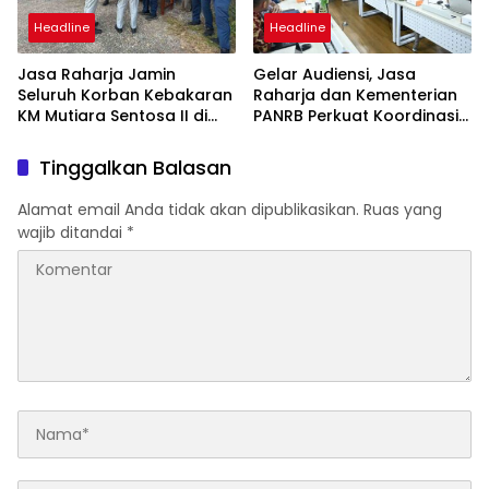
Headline
Headline
Jasa Raharja Jamin
Gelar Audiensi, Jasa
Seluruh Korban Kebakaran
Raharja dan Kementerian
KM Mutiara Sentosa II di
PANRB Perkuat Koordinasi
Perairan Sumenep
Tingkatkan Kepatuhan PKB
dan SWDKLLJ
Tinggalkan Balasan
Alamat email Anda tidak akan dipublikasikan.
Ruas yang
wajib ditandai
*