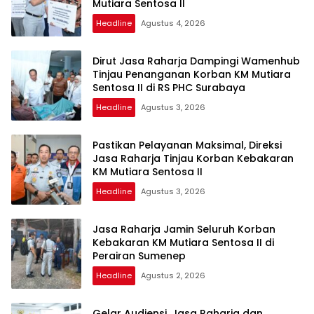
Mutiara Sentosa II
Headline
Agustus 4, 2026
Dirut Jasa Raharja Dampingi Wamenhub
Tinjau Penanganan Korban KM Mutiara
Sentosa II di RS PHC Surabaya
Headline
Agustus 3, 2026
Pastikan Pelayanan Maksimal, Direksi
Jasa Raharja Tinjau Korban Kebakaran
KM Mutiara Sentosa II
Headline
Agustus 3, 2026
Jasa Raharja Jamin Seluruh Korban
Kebakaran KM Mutiara Sentosa II di
Perairan Sumenep
Headline
Agustus 2, 2026
Gelar Audiensi, Jasa Raharja dan