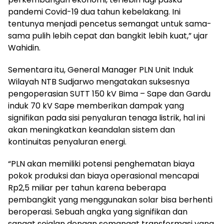
pandemi Covid-19 dua tahun kebelakang. Ini
tentunya menjadi pencetus semangat untuk sama-
sama pulih lebih cepat dan bangkit lebih kuat,” ujar
Wahidin.
Sementara itu, General Manager PLN Unit Induk
Wilayah NTB Sudjarwo mengatakan suksesnya
pengoperasian SUTT 150 kV Bima – Sape dan Gardu
induk 70 kV Sape memberikan dampak yang
signifikan pada sisi penyaluran tenaga listrik, hal ini
akan meningkatkan keandalan sistem dan
kontinuitas penyaluran energi.
“PLN akan memiliki potensi penghematan biaya
pokok produksi dan biaya operasional mencapai
Rp2,5 miliar per tahun karena beberapa
pembangkit yang menggunakan solar bisa berhenti
beroperasi. Sebuah angka yang signifikan dan
sangat sejalan dengan semangat transformasi yang