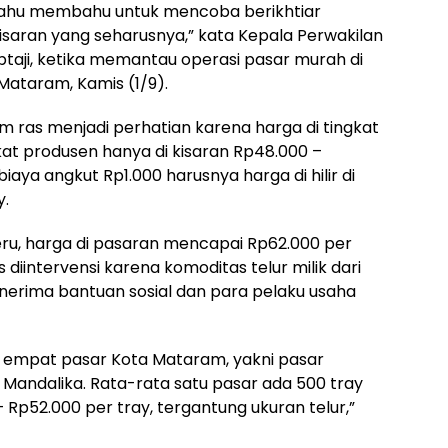
 bahu membahu untuk mencoba berikhtiar
isaran yang seharusnya,” kata Kepala Perwakilan
ptaji, ketika memantau operasi pasar murah di
Mataram, Kamis (1/9).
m ras menjadi perhatian karena harga di tingkat
ngkat produsen hanya di kisaran Rp48.000 –
biaya angkut Rp1.000 harusnya harga di hilir di
y.
u, harga di pasaran mencapai Rp62.000 per
 diintervensi karena komoditas telur milik dari
enerima bantuan sosial dan para pelaku usaha
i empat pasar Kota Mataram, yakni pasar
 Mandalika. Rata-rata satu pasar ada 500 tray
 Rp52.000 per tray, tergantung ukuran telur,”