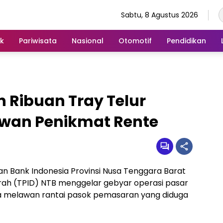
Sabtu, 8 Agustus 2026
ik
Pariwisata
Nasional
Otomotif
Pendidikan
n Ribuan Tray Telur
wan Penikmat Rente
n Bank Indonesia Provinsi Nusa Tenggara Barat
erah (TPID) NTB menggelar gebyar operasi pasar
a melawan rantai pasok pemasaran yang diduga