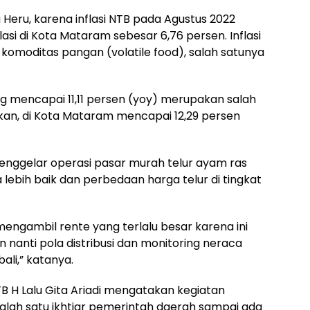
 Heru, karena inflasi NTB pada Agustus 2022
asi di Kota Mataram sebesar 6,76 persen. Inflasi
 komoditas pangan (volatile food), salah satunya
ng mencapai 11,11 persen (yoy) merupakan salah
ahkan, di Kota Mataram mencapai 12,29 persen
menggelar operasi pasar murah telur ayam ras
lebih baik dan perbedaan harga telur di tingkat
engambil rente yang terlalu besar karena ini
 nanti pola distribusi dan monitoring neraca
bali,” katanya.
B H Lalu Gita Ariadi mengatakan kegiatan
salah satu ikhtiar pemerintah daerah sampai ada