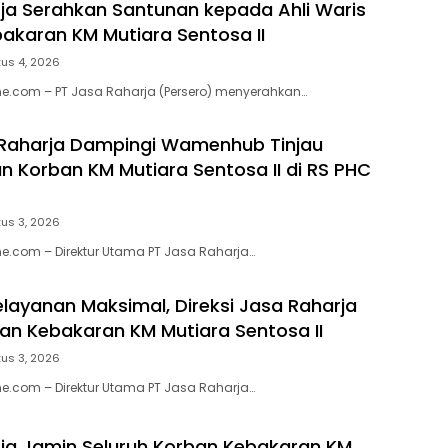
ja Serahkan Santunan kepada Ahli Waris
akaran KM Mutiara Sentosa II
us 4, 2026
e.com – PT Jasa Raharja (Persero) menyerahkan…
 Raharja Dampingi Wamenhub Tinjau
 Korban KM Mutiara Sentosa II di RS PHC
us 3, 2026
e.com – Direktur Utama PT Jasa Raharja…
elayanan Maksimal, Direksi Jasa Raharja
ban Kebakaran KM Mutiara Sentosa II
us 3, 2026
e.com – Direktur Utama PT Jasa Raharja…
ja Jamin Seluruh Korban Kebakaran KM