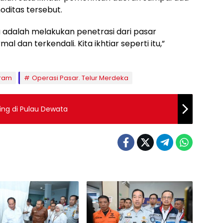
ditas tersebut.
 adalah melakukan penetrasi dari pasar
 dan terkendali. Kita ikhtiar seperti itu,”
aram
Operasi Pasar. Telur Merdeka
ing di Pulau Dewata