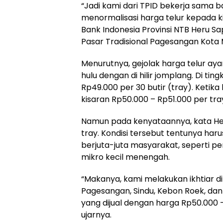
“Jadi kami dari TPID bekerja sama
menormalisasi harga telur kepada k
Bank Indonesia Provinsi NTB Heru Sa
Pasar Tradisional Pagesangan Kota 
Menurutnya, gejolak harga telur aya
hulu dengan di hilir jomplang. Di ti
Rp49.000 per 30 butir (tray). Ketika 
kisaran Rp50.000 – Rp51.000 per tra
Namun pada kenyataannya, kata Her
tray. Kondisi tersebut tentunya harus
berjuta-juta masyarakat, seperti p
mikro kecil menengah.
“Makanya, kami melakukan ikhtiar d
Pagesangan, Sindu, Kebon Roek, dan
yang dijual dengan harga Rp50.000 –
ujarnya.