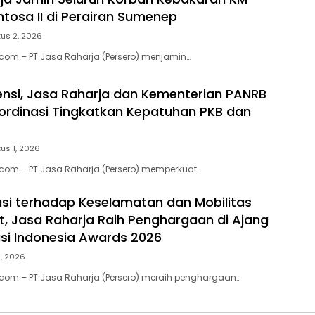
ntosa II di Perairan Sumenep
us 2, 2026
.com – PT Jasa Raharja (Persero) menjamin…
ensi, Jasa Raharja dan Kementerian PANRB
ordinasi Tingkatkan Kepatuhan PKB dan
us 1, 2026
.com – PT Jasa Raharja (Persero) memperkuat…
usi terhadap Keselamatan dan Mobilitas
, Jasa Raharja Raih Penghargaan di Ajang
si Indonesia Awards 2026
1, 2026
.com – PT Jasa Raharja (Persero) meraih penghargaan…