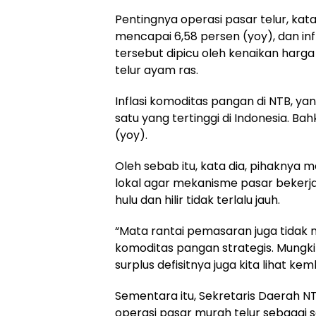
Pentingnya operasi pasar telur, kata
mencapai 6,58 persen (yoy), dan infl
tersebut dipicu oleh kenaikan harga
telur ayam ras.
Inflasi komoditas pangan di NTB, ya
satu yang tertinggi di Indonesia. B
(yoy).
Oleh sebab itu, kata dia, pihaknya 
lokal agar mekanisme pasar bekerja 
hulu dan hilir tidak terlalu jauh.
“Mata rantai pemasaran juga tidak m
komoditas pangan strategis. Mungkin
surplus defisitnya juga kita lihat kem
Sementara itu, Sekretaris Daerah NT
operasi pasar murah telur sebagai 