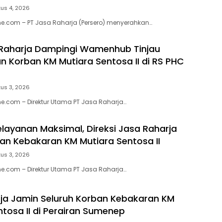
us 4, 2026
e.com – PT Jasa Raharja (Persero) menyerahkan…
 Raharja Dampingi Wamenhub Tinjau
 Korban KM Mutiara Sentosa II di RS PHC
us 3, 2026
e.com – Direktur Utama PT Jasa Raharja…
elayanan Maksimal, Direksi Jasa Raharja
ban Kebakaran KM Mutiara Sentosa II
us 3, 2026
e.com – Direktur Utama PT Jasa Raharja…
ja Jamin Seluruh Korban Kebakaran KM
ntosa II di Perairan Sumenep