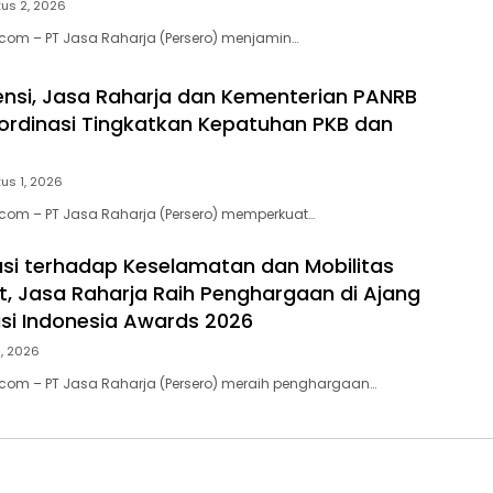
us 2, 2026
.com – PT Jasa Raharja (Persero) menjamin…
ensi, Jasa Raharja dan Kementerian PANRB
ordinasi Tingkatkan Kepatuhan PKB dan
us 1, 2026
.com – PT Jasa Raharja (Persero) memperkuat…
usi terhadap Keselamatan dan Mobilitas
, Jasa Raharja Raih Penghargaan di Ajang
si Indonesia Awards 2026
1, 2026
.com – PT Jasa Raharja (Persero) meraih penghargaan…