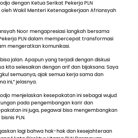
djo dengan Ketua Serikat Pekerja PLN
oleh Wakil Menteri Ketenagakerjaan Afriansyah
iansyah Noor mengapresiasi langkah bersama
Pekerja PLN dalam mempercepat transformasi
am mengeratkan komunikasi.
i bisa jalan. Apapun yang terjadi dengan diskusi
sa kita selesaikan dengan arif dan bijaksana. Saya
kul semuanya, ajak semua kerja sama dan
ini,” jelasnya.
djo menjelaskan kesepakatan ini sebagai wujud
ungan pada pengembangan karir dan
sepakatan ini juga, pegawai bisa mengembangkan
bisnis PLN.
egaskan lagi bahwa hak-hak dan kesejahteraan