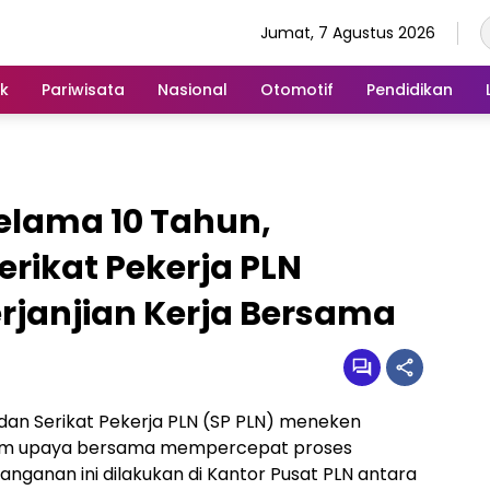
Jumat, 7 Agustus 2026
ik
Pariwisata
Nasional
Otomotif
Pendidikan
elama 10 Tahun,
rikat Pekerja PLN
rjanjian Kerja Bersama
 dan Serikat Pekerja PLN (SP PLN) meneken
alam upaya bersama mempercepat proses
nganan ini dilakukan di Kantor Pusat PLN antara