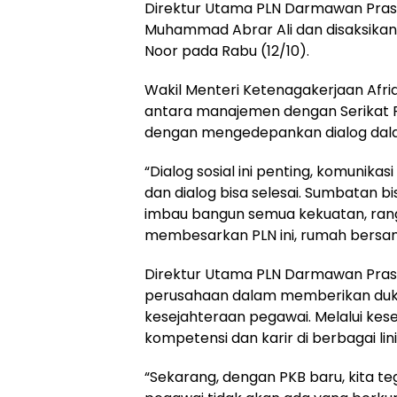
Direktur Utama PLN Darmawan Praso
Muhammad Abrar Ali dan disaksikan 
Noor pada Rabu (12/10).
Wakil Menteri Ketenagakerjaan Afr
antara manajemen dengan Serikat 
dengan mengedepankan dialog dal
“Dialog sosial ini penting, komunikas
dan dialog bisa selesai. Sumbatan bi
imbau bangun semua kekuatan, rang
membesarkan PLN ini, rumah bersama 
Direktur Utama PLN Darmawan Praso
perusahaan dalam memberikan duk
kesejahteraan pegawai. Melalui ke
kompetensi dan karir di berbagai lini 
“Sekarang, dengan PKB baru, kita t