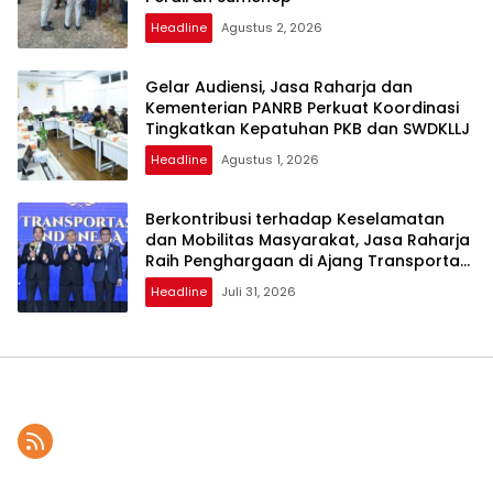
Headline
Agustus 2, 2026
Gelar Audiensi, Jasa Raharja dan
Kementerian PANRB Perkuat Koordinasi
Tingkatkan Kepatuhan PKB dan SWDKLLJ
Headline
Agustus 1, 2026
Berkontribusi terhadap Keselamatan
dan Mobilitas Masyarakat, Jasa Raharja
Raih Penghargaan di Ajang Transportasi
Indonesia Awards 2026
Headline
Juli 31, 2026