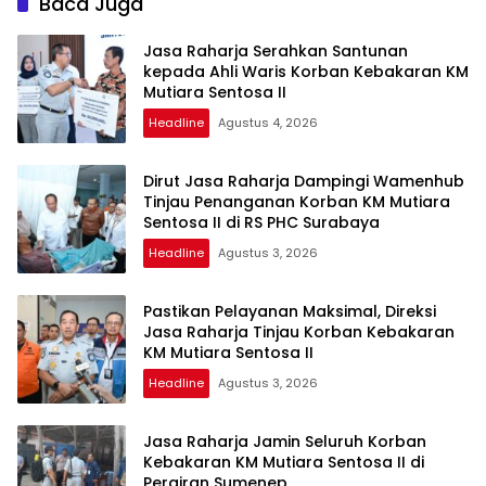
Baca Juga
Jasa Raharja Serahkan Santunan
kepada Ahli Waris Korban Kebakaran KM
Mutiara Sentosa II
Headline
Agustus 4, 2026
Dirut Jasa Raharja Dampingi Wamenhub
Tinjau Penanganan Korban KM Mutiara
Sentosa II di RS PHC Surabaya
Headline
Agustus 3, 2026
Pastikan Pelayanan Maksimal, Direksi
Jasa Raharja Tinjau Korban Kebakaran
KM Mutiara Sentosa II
Headline
Agustus 3, 2026
Jasa Raharja Jamin Seluruh Korban
Kebakaran KM Mutiara Sentosa II di
Perairan Sumenep