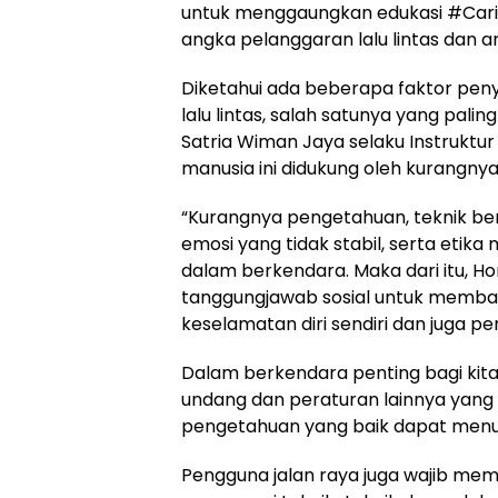
untuk menggaungkan edukasi #Car
angka pelanggaran lalu lintas dan 
Diketahui ada beberapa faktor pen
lalu lintas, salah satunya yang pali
Satria Wiman Jaya selaku Instruktur 
manusia ini didukung oleh kurangn
“Kurangnya pengetahuan, teknik ber
emosi yang tidak stabil, serta etik
dalam berkendara. Maka dari itu, H
tanggungjawab sosial untuk memban
keselamatan diri sendiri dan juga pen
Dalam berkendara penting bagi kita
undang dan peraturan lainnya yang m
pengetahuan yang baik dapat menur
Pengguna jalan raya juga wajib mem