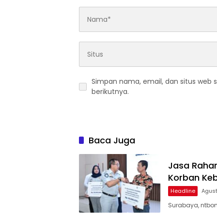
Simpan nama, email, dan situs web 
berikutnya.
Baca Juga
Jasa Rahar
Korban Keb
Headline
Agust
Surabaya, ntbon