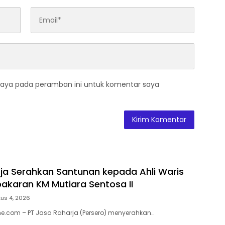
saya pada peramban ini untuk komentar saya
ja Serahkan Santunan kepada Ahli Waris
akaran KM Mutiara Sentosa II
us 4, 2026
e.com – PT Jasa Raharja (Persero) menyerahkan…