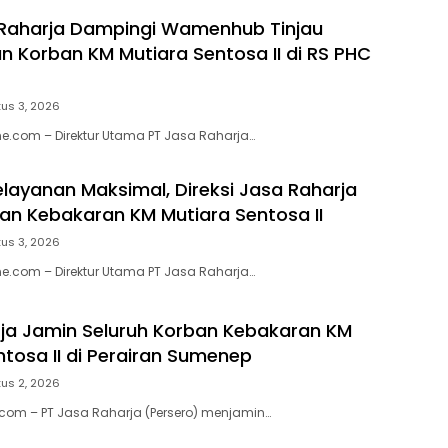
 Raharja Dampingi Wamenhub Tinjau
 Korban KM Mutiara Sentosa II di RS PHC
us 3, 2026
e.com – Direktur Utama PT Jasa Raharja…
elayanan Maksimal, Direksi Jasa Raharja
ban Kebakaran KM Mutiara Sentosa II
us 3, 2026
e.com – Direktur Utama PT Jasa Raharja…
ja Jamin Seluruh Korban Kebakaran KM
ntosa II di Perairan Sumenep
us 2, 2026
.com – PT Jasa Raharja (Persero) menjamin…