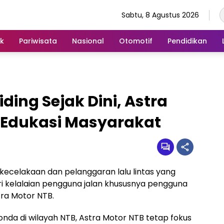
Sabtu, 8 Agustus 2026
ik
Pariwisata
Nasional
Otomotif
Pendidikan
ding Sejak Dini, Astra
 Edukasi Masyarakat
kecelakaan dan pelanggaran lalu lintas yang
ari kelalaian pengguna jalan khususnya pengguna
tra Motor NTB.
nda di wilayah NTB, Astra Motor NTB tetap fokus