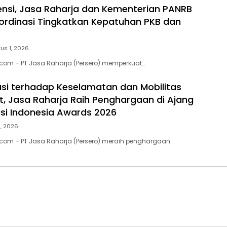
ensi, Jasa Raharja dan Kementerian PANRB
ordinasi Tingkatkan Kepatuhan PKB dan
us 1, 2026
.com – PT Jasa Raharja (Persero) memperkuat…
usi terhadap Keselamatan dan Mobilitas
, Jasa Raharja Raih Penghargaan di Ajang
si Indonesia Awards 2026
1, 2026
.com – PT Jasa Raharja (Persero) meraih penghargaan…