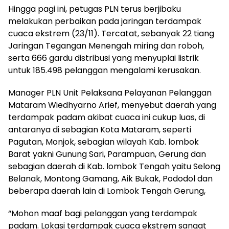
Hingga pagi ini, petugas PLN terus berjibaku
melakukan perbaikan pada jaringan terdampak
cuaca ekstrem (23/11). Tercatat, sebanyak 22 tiang
Jaringan Tegangan Menengah miring dan roboh,
serta 666 gardu distribusi yang menyuplai listrik
untuk 185.498 pelanggan mengalami kerusakan.
Manager PLN Unit Pelaksana Pelayanan Pelanggan
Mataram Wiedhyarno Arief, menyebut daerah yang
terdampak padam akibat cuaca ini cukup luas, di
antaranya di sebagian Kota Mataram, seperti
Pagutan, Monjok, sebagian wilayah Kab. lombok
Barat yakni Gunung Sari, Parampuan, Gerung dan
sebagian daerah di Kab. lombok Tengah yaitu Selong
Belanak, Montong Gamang, Aik Bukak, Pododol dan
beberapa daerah lain di Lombok Tengah Gerung,
“Mohon maaf bagi pelanggan yang terdampak
padam. Lokasi terdampak cuaca ekstrem sangat