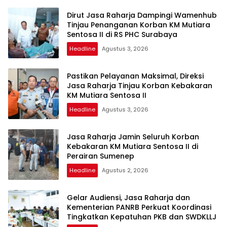
Dirut Jasa Raharja Dampingi Wamenhub
Tinjau Penanganan Korban KM Mutiara
Sentosa II di RS PHC Surabaya
Headline
Agustus 3, 2026
Pastikan Pelayanan Maksimal, Direksi
Jasa Raharja Tinjau Korban Kebakaran
KM Mutiara Sentosa II
Headline
Agustus 3, 2026
Jasa Raharja Jamin Seluruh Korban
Kebakaran KM Mutiara Sentosa II di
Perairan Sumenep
Headline
Agustus 2, 2026
Gelar Audiensi, Jasa Raharja dan
Kementerian PANRB Perkuat Koordinasi
Tingkatkan Kepatuhan PKB dan SWDKLLJ