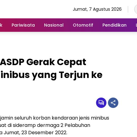
Jumat, 7 Agustus 2026
ik
Pariwisata
Nasional
Otomotif
Pendidikan
 ASDP Gerak Cepat
nibus yang Terjun ke
jamin seluruh korban kendaraan jenis minibus
muat di sideramp dermaga 2 Pelabuhan
a Jumat, 23 Desember 2022.