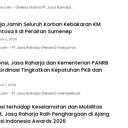
e.com – Direktur Utama PT Jasa Raharja…
ja Jamin Seluruh Korban Kebakaran KM
ntosa II di Perairan Sumenep
us 2, 2026
.com – PT Jasa Raharja (Persero) menjamin…
ensi, Jasa Raharja dan Kementerian PANRB
ordinasi Tingkatkan Kepatuhan PKB dan
us 1, 2026
.com – PT Jasa Raharja (Persero) memperkuat…
usi terhadap Keselamatan dan Mobilitas
, Jasa Raharja Raih Penghargaan di Ajang
si Indonesia Awards 2026