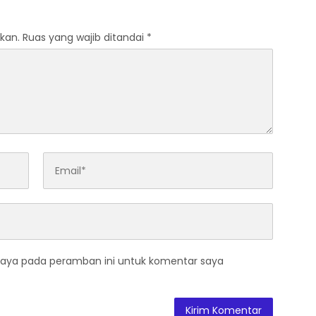
DKLLJ
Transportasi Indonesia
Awards 2026
kan.
Ruas yang wajib ditandai
*
saya pada peramban ini untuk komentar saya