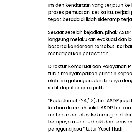
Insiden kendaraan yang terjatuh ke
proses pemuatan. Ketika itu, terja
tepat berada di lidah sideramp terja
Sesaat setelah kejadian, pihak ASD
langsung melakukan evakuasi dan 
beserta kendaraan tersebut. Korban
mendapatkan perawatan.
Direktur Komersial dan Pelayanan P
turut menyampaikan prihatin kepad
oleh tim gabungan, dan kiranya de
sakit dapat segera pulih.
“Pada Jumat (24/12), tim ASDP juga
korban di rumah sakit. ASDP berko
mohon maaf atas kekurangan dalam 
berupaya memperbaiki dan terus m
pengguna jasa,” tutur Yusuf Hadi.