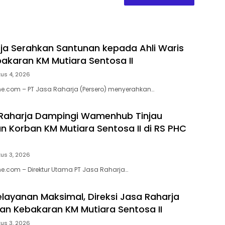
ja Serahkan Santunan kepada Ahli Waris
akaran KM Mutiara Sentosa II
us 4, 2026
e.com – PT Jasa Raharja (Persero) menyerahkan…
 Raharja Dampingi Wamenhub Tinjau
 Korban KM Mutiara Sentosa II di RS PHC
us 3, 2026
e.com – Direktur Utama PT Jasa Raharja…
elayanan Maksimal, Direksi Jasa Raharja
ban Kebakaran KM Mutiara Sentosa II
us 3, 2026