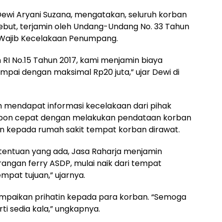
 Dewi Aryani Suzana, mengatakan, seluruh korban
but, terjamin oleh Undang-Undang No. 33 Tahun
Wajib Kecelakaan Penumpang.
 RI No.15 Tahun 2017, kami menjamin biaya
mpai dengan maksimal Rp20 juta,” ujar Dewi di
 mendapat informasi kecelakaan dari pihak
spon cepat dengan melakukan pendataan korban
 kepada rumah sakit tempat korban dirawat.
etentuan yang ada, Jasa Raharja menjamin
ngan ferry ASDP, mulai naik dari tempat
pat tujuan,” ujarnya.
ampaikan prihatin kepada para korban. “Semoga
ti sedia kala,” ungkapnya.