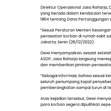
Direktur Operasional Jasa Raharja,
yang berada dalam kendaraan terse
1964 tentang Dana Pertanggungan 
“Sesuai Peraturan Menteri Keuangan
perawatan korban di rumah sakit sa
Jakarta, Senin (26/12/2022).
Dewi menyampaikan, sesaat setelah
ASDP, Jasa Raharja langsung mere
dan memberikan jaminan perawatan
“Sebagai informasi, bahwa sesuai k
seluruh penumpang kapal penyebera
pemberangkatan sampai turun di tem
Atas kejadian tersebut, Dewi meny
para korban segera dipulihkan seper