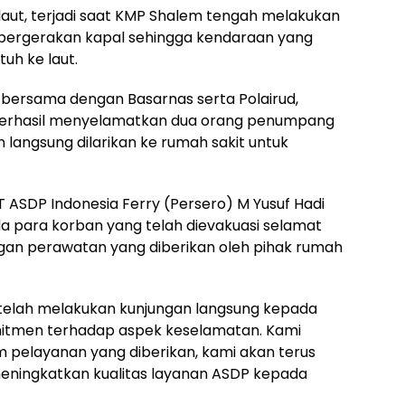
 laut, terjadi saat KMP Shalem tengah melakukan
di pergerakan kapal sehingga kendaraan yang
tuh ke laut.
P bersama dengan Basarnas serta Polairud,
berhasil menyelamatkan dua orang penumpang
 langsung dilarikan ke rumah sakit untuk
T ASDP Indonesia Ferry (Persero) M Yusuf Hadi
a para korban yang telah dievakuasi selamat
ngan perawatan yang diberikan oleh pihak rumah
 telah melakukan kunjungan langsung kepada
mitmen terhadap aspek keselamatan. Kami
pelayanan yang diberikan, kami akan terus
eningkatkan kualitas layanan ASDP kepada