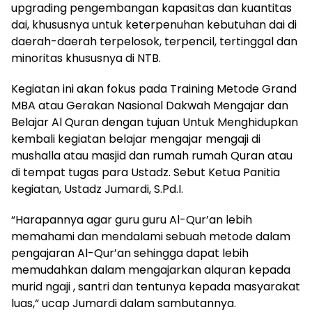
upgrading pengembangan kapasitas dan kuantitas
dai, khususnya untuk keterpenuhan kebutuhan dai di
daerah-daerah terpelosok, terpencil, tertinggal dan
minoritas khususnya di NTB.
Kegiatan ini akan fokus pada Training Metode Grand
MBA atau Gerakan Nasional Dakwah Mengajar dan
Belajar Al Quran dengan tujuan Untuk Menghidupkan
kembali kegiatan belajar mengajar mengaji di
mushalla atau masjid dan rumah rumah Quran atau
di tempat tugas para Ustadz. Sebut Ketua Panitia
kegiatan, Ustadz Jumardi, S.Pd.I.
“Harapannya agar guru guru Al-Qur’an lebih
memahami dan mendalami sebuah metode dalam
pengajaran Al-Qur’an sehingga dapat lebih
memudahkan dalam mengajarkan alquran kepada
murid ngaji , santri dan tentunya kepada masyarakat
luas,“ ucap Jumardi dalam sambutannya.