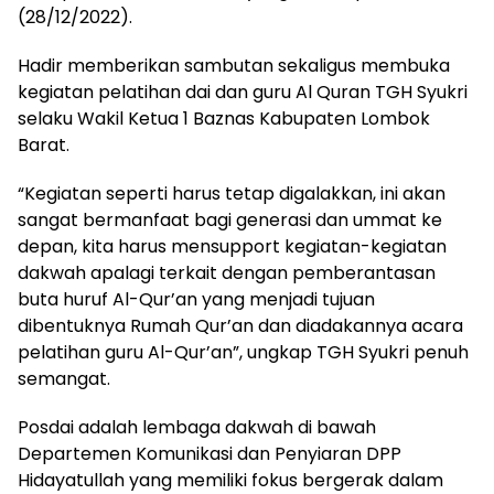
(28/12/2022).
Hadir memberikan sambutan sekaligus membuka
kegiatan pelatihan dai dan guru Al Quran TGH Syukri
selaku Wakil Ketua 1 Baznas Kabupaten Lombok
Barat.
“Kegiatan seperti harus tetap digalakkan, ini akan
sangat bermanfaat bagi generasi dan ummat ke
depan, kita harus mensupport kegiatan-kegiatan
dakwah apalagi terkait dengan pemberantasan
buta huruf Al-Qur’an yang menjadi tujuan
dibentuknya Rumah Qur’an dan diadakannya acara
pelatihan guru Al-Qur’an”, ungkap TGH Syukri penuh
semangat.
Posdai adalah lembaga dakwah di bawah
Departemen Komunikasi dan Penyiaran DPP
Hidayatullah yang memiliki fokus bergerak dalam