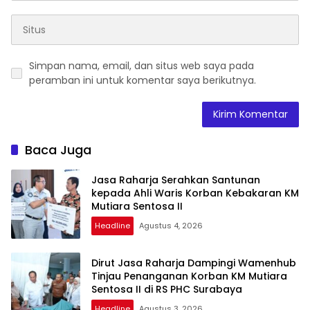
Simpan nama, email, dan situs web saya pada
peramban ini untuk komentar saya berikutnya.
Baca Juga
Jasa Raharja Serahkan Santunan
kepada Ahli Waris Korban Kebakaran KM
Mutiara Sentosa II
Headline
Agustus 4, 2026
Dirut Jasa Raharja Dampingi Wamenhub
Tinjau Penanganan Korban KM Mutiara
Sentosa II di RS PHC Surabaya
Headline
Agustus 3, 2026