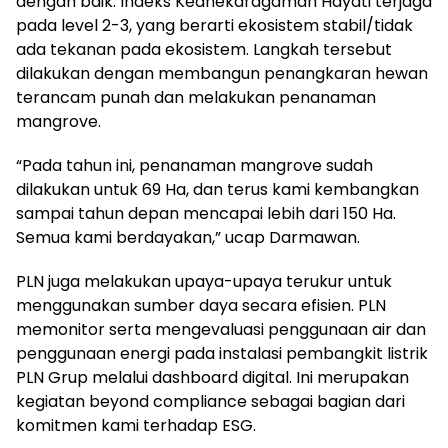
dengan baik. Indeks Keanekaragaman Hayati terjaga
pada level 2-3, yang berarti ekosistem stabil/tidak
ada tekanan pada ekosistem. Langkah tersebut
dilakukan dengan membangun penangkaran hewan
terancam punah dan melakukan penanaman
mangrove.
“Pada tahun ini, penanaman mangrove sudah
dilakukan untuk 69 Ha, dan terus kami kembangkan
sampai tahun depan mencapai lebih dari 150 Ha.
Semua kami berdayakan,” ucap Darmawan.
PLN juga melakukan upaya-upaya terukur untuk
menggunakan sumber daya secara efisien. PLN
memonitor serta mengevaluasi penggunaan air dan
penggunaan energi pada instalasi pembangkit listrik
PLN Grup melalui dashboard digital. Ini merupakan
kegiatan beyond compliance sebagai bagian dari
komitmen kami terhadap ESG.