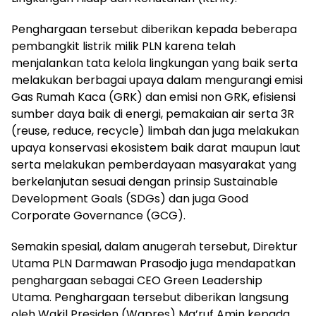
Penghargaan tersebut diberikan kepada beberapa
pembangkit listrik milik PLN karena telah
menjalankan tata kelola lingkungan yang baik serta
melakukan berbagai upaya dalam mengurangi emisi
Gas Rumah Kaca (GRK) dan emisi non GRK, efisiensi
sumber daya baik di energi, pemakaian air serta 3R
(reuse, reduce, recycle) limbah dan juga melakukan
upaya konservasi ekosistem baik darat maupun laut
serta melakukan pemberdayaan masyarakat yang
berkelanjutan sesuai dengan prinsip Sustainable
Development Goals (SDGs) dan juga Good
Corporate Governance (GCG).
Semakin spesial, dalam anugerah tersebut, Direktur
Utama PLN Darmawan Prasodjo juga mendapatkan
penghargaan sebagai CEO Green Leadership
Utama. Penghargaan tersebut diberikan langsung
oleh Wakil Presiden (Wapres) Ma’ruf Amin kepada