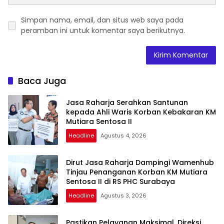
Simpan nama, email, dan situs web saya pada
peramban ini untuk komentar saya berikutnya.
Baca Juga
Jasa Raharja Serahkan Santunan
kepada Ahli Waris Korban Kebakaran KM
Mutiara Sentosa II
Headline
Agustus 4, 2026
Dirut Jasa Raharja Dampingi Wamenhub
Tinjau Penanganan Korban KM Mutiara
Sentosa II di RS PHC Surabaya
Headline
Agustus 3, 2026
Pastikan Pelayanan Maksimal, Direksi