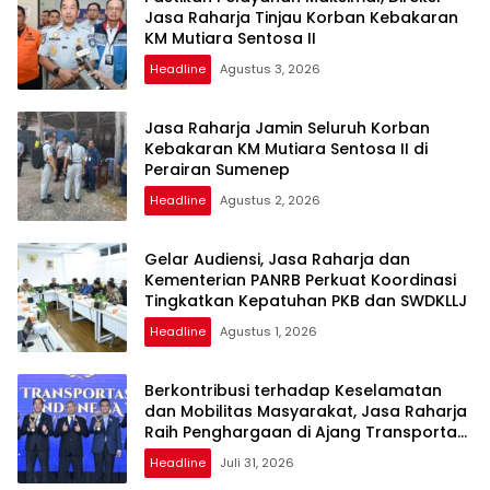
Jasa Raharja Tinjau Korban Kebakaran
KM Mutiara Sentosa II
Headline
Agustus 3, 2026
Jasa Raharja Jamin Seluruh Korban
Kebakaran KM Mutiara Sentosa II di
Perairan Sumenep
Headline
Agustus 2, 2026
Gelar Audiensi, Jasa Raharja dan
Kementerian PANRB Perkuat Koordinasi
Tingkatkan Kepatuhan PKB dan SWDKLLJ
Headline
Agustus 1, 2026
Berkontribusi terhadap Keselamatan
dan Mobilitas Masyarakat, Jasa Raharja
Raih Penghargaan di Ajang Transportasi
Indonesia Awards 2026
Headline
Juli 31, 2026