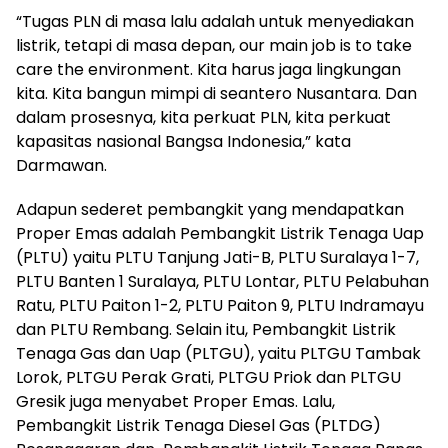
“Tugas PLN di masa lalu adalah untuk menyediakan
listrik, tetapi di masa depan, our main job is to take
care the environment. Kita harus jaga lingkungan
kita. Kita bangun mimpi di seantero Nusantara. Dan
dalam prosesnya, kita perkuat PLN, kita perkuat
kapasitas nasional Bangsa Indonesia,” kata
Darmawan.
Adapun sederet pembangkit yang mendapatkan
Proper Emas adalah Pembangkit Listrik Tenaga Uap
(PLTU) yaitu PLTU Tanjung Jati-B, PLTU Suralaya 1-7,
PLTU Banten 1 Suralaya, PLTU Lontar, PLTU Pelabuhan
Ratu, PLTU Paiton 1-2, PLTU Paiton 9, PLTU Indramayu
dan PLTU Rembang. Selain itu, Pembangkit Listrik
Tenaga Gas dan Uap (PLTGU), yaitu PLTGU Tambak
Lorok, PLTGU Perak Grati, PLTGU Priok dan PLTGU
Gresik juga menyabet Proper Emas. Lalu,
Pembangkit Listrik Tenaga Diesel Gas (PLTDG)