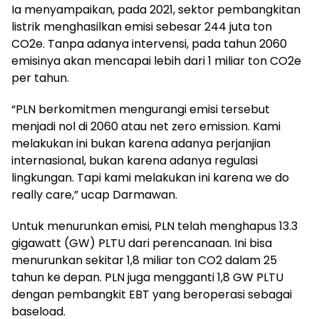
Ia menyampaikan, pada 2021, sektor pembangkitan
listrik menghasilkan emisi sebesar 244 juta ton
CO2e. Tanpa adanya intervensi, pada tahun 2060
emisinya akan mencapai lebih dari 1 miliar ton CO2e
per tahun.
“PLN berkomitmen mengurangi emisi tersebut
menjadi nol di 2060 atau net zero emission. Kami
melakukan ini bukan karena adanya perjanjian
internasional, bukan karena adanya regulasi
lingkungan. Tapi kami melakukan ini karena we do
really care,” ucap Darmawan.
Untuk menurunkan emisi, PLN telah menghapus 13.3
gigawatt (GW) PLTU dari perencanaan. Ini bisa
menurunkan sekitar 1,8 miliar ton CO2 dalam 25
tahun ke depan. PLN juga mengganti 1,8 GW PLTU
dengan pembangkit EBT yang beroperasi sebagai
baseload.