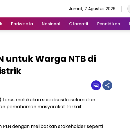
Jumat, 7 Agustus 2026
ik
Pariwisata
Nasional
Otomotif
Pendidikan
N untuk Warga NTB di
strik
 terus melakukan sosialisasi keselamatan
tkan pemahaman masyarakat terkait
leh PLN dengan melibatkan stakeholder seperti