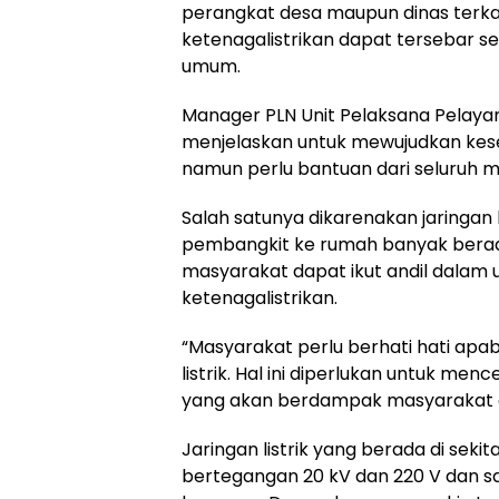
perangkat desa maupun dinas terka
ketenagalistrikan dapat tersebar s
umum.
Manager PLN Unit Pelaksana Pelay
menjelaskan untuk mewujudkan kesela
namun perlu bantuan dari seluruh 
Salah satunya dikarenakan jaringan l
pembangkit ke rumah banyak berada
masyarakat dapat ikut andil dalam
ketenagalistrikan.
“Masyarakat perlu berhati hati apab
listrik. Hal ini diperlukan untuk m
yang akan berdampak masyarakat d
Jaringan listrik yang berada di seki
bertegangan 20 kV dan 220 V dan s