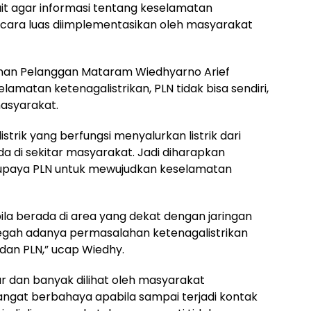
it agar informasi tentang keselamatan
ecara luas diimplementasikan oleh masyarakat
anan Pelanggan Mataram Wiedhyarno Arief
matan ketenagalistrikan, PLN tidak bisa sendiri,
masyarakat.
istrik yang berfungsi menyalurkan listrik dari
 di sekitar masyarakat. Jadi diharapkan
 upaya PLN untuk mewujudkan keselamatan
ila berada di area yang dekat dengan jaringan
encegah adanya permasalahan ketenagalistrikan
an PLN,” ucap Wiedhy.
tar dan banyak dilihat oleh masyarakat
angat berbahaya apabila sampai terjadi kontak