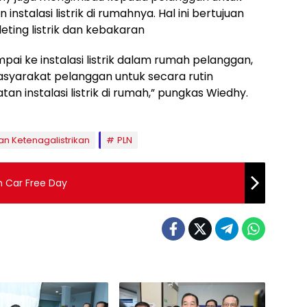
stalasi listrik di rumahnya. Hal ini bertujuan
eting listrik dan kebakaran
i ke instalasi listrik dalam rumah pelanggan,
arakat pelanggan untuk secara rutin
 instalasi listrik di rumah,” pungkas Wiedhy.
n Ketenagalistrikan
PLN
n Car Free Day