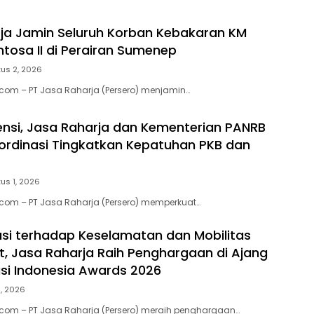
ja Jamin Seluruh Korban Kebakaran KM
ntosa II di Perairan Sumenep
us 2, 2026
.com – PT Jasa Raharja (Persero) menjamin…
ensi, Jasa Raharja dan Kementerian PANRB
ordinasi Tingkatkan Kepatuhan PKB dan
us 1, 2026
.com – PT Jasa Raharja (Persero) memperkuat…
usi terhadap Keselamatan dan Mobilitas
, Jasa Raharja Raih Penghargaan di Ajang
si Indonesia Awards 2026
1, 2026
.com – PT Jasa Raharja (Persero) meraih penghargaan…