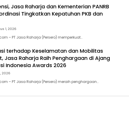
ensi, Jasa Raharja dan Kementerian PANRB
ordinasi Tingkatkan Kepatuhan PKB dan
us 1, 2026
.com – PT Jasa Raharja (Persero) memperkuat…
usi terhadap Keselamatan dan Mobilitas
, Jasa Raharja Raih Penghargaan di Ajang
si Indonesia Awards 2026
1, 2026
.com – PT Jasa Raharja (Persero) meraih penghargaan…