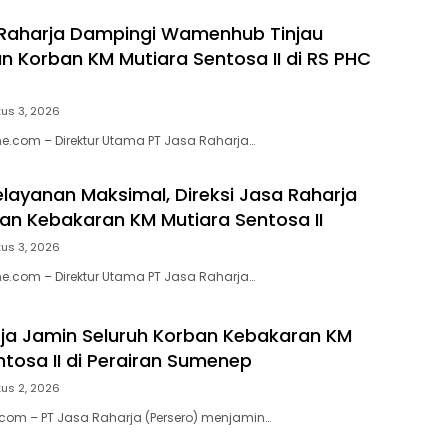
 Raharja Dampingi Wamenhub Tinjau
 Korban KM Mutiara Sentosa II di RS PHC
us 3, 2026
e.com – Direktur Utama PT Jasa Raharja…
elayanan Maksimal, Direksi Jasa Raharja
ban Kebakaran KM Mutiara Sentosa II
us 3, 2026
e.com – Direktur Utama PT Jasa Raharja…
ja Jamin Seluruh Korban Kebakaran KM
ntosa II di Perairan Sumenep
us 2, 2026
.com – PT Jasa Raharja (Persero) menjamin…