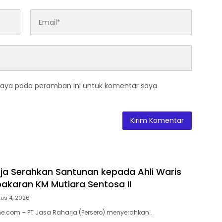
saya pada peramban ini untuk komentar saya
ja Serahkan Santunan kepada Ahli Waris
akaran KM Mutiara Sentosa II
us 4, 2026
e.com – PT Jasa Raharja (Persero) menyerahkan…