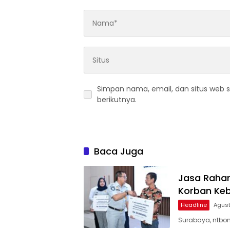
Simpan nama, email, dan situs web 
berikutnya.
Baca Juga
Jasa Rahar
Korban Keb
Headline
Agust
Surabaya, ntbon