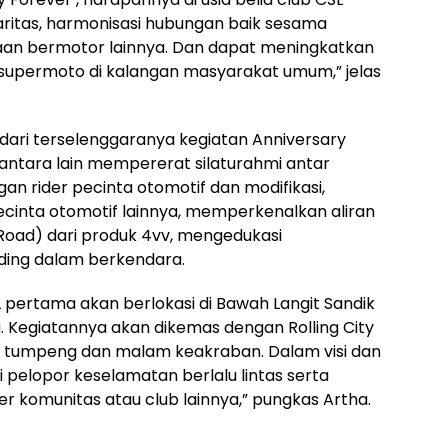
itas, harmonisasi hubungan baik sesama
an bermotor lainnya. Dan dapat meningkatkan
 supermoto di kalangan masyarakat umum,” jelas
dari terselenggaranya kegiatan Anniversary
ntara lain mempererat silaturahmi antar
 rider pecinta otomotif dan modifikasi,
cinta otomotif lainnya, memperkenalkan aliran
Road) dari produk 4vv, mengedukasi
iding dalam berkendara.
L pertama akan berlokasi di Bawah Langit Sandik
 Kegiatannya akan dikemas dengan Rolling City
n tumpeng dan malam keakraban. Dalam visi dan
 pelopor keselamatan berlalu lintas serta
 komunitas atau club lainnya,” pungkas Artha.