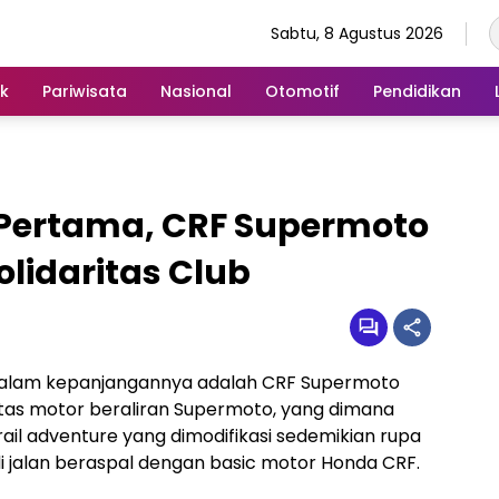
Sabtu, 8 Agustus 2026
ik
Pariwisata
Nasional
Otomotif
Pendidikan
 Pertama, CRF Supermoto
lidaritas Club
dalam kepanjangannya adalah CRF Supermoto
s motor beraliran Supermoto, yang dimana
il adventure yang dimodifikasi sedemikian rupa
di jalan beraspal dengan basic motor Honda CRF.