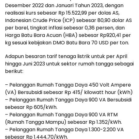
Desember 2022 dan Januari Tahun 2023, dengan
realisasi kurs sebesar Rp 15.522,99 per dolas AS,
Indonesian Crude Price (ICP) sebesar 80,90 dolar AS
per barel, tingkat inflasi sebesar 0,36 persen, dan
Harga Batu Bara Acuan (HBA) sebesar Rp920,41 per
kg sesuai kebijakan DMO Batu Bara 70 USD per ton.
Adapun besaran tarif tenaga listrik untuk per April
hingga Juni 2023 untuk sektor rumah tangga sebagai
berikut:
– Pelanggan Rumah Tangga Daya 450 Volt Ampere
(VA) Bersubsidi sebesar Rp 415/ kilowatt hour (kWh)
– Pelanggan Rumah Tangga Daya 900 VA Bersubsidi
sebesar Rp 605/kWh.
– Pelanggan Rumah Tangga Daya 900 VA RTM
(Rumah Tangga Mampu) sebesar Rp 1.352/kWh.
– Pelanggan Rumah Tangga Daya 1.300-2.200 VA
sebesar Rp 1.444,70/kWh.