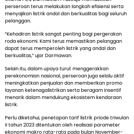
perseroan terus melakukan langkah efisiensi serta
menyajikan listrik andal dan berkualitas bagi seluruh
pelanggan.
“Kehadiran listrik sangat penting bagi pergerakan
roda ekonomi. Kami terus memastikan pelanggan
dapat terus memperoleh listrik yang andal dan
berkualitas,” ujar Darmawan.
Selain itu, dalam upaya turut menggerakkan
perekonomian nasional, perseroan juga selalu aktif
meningkatkan penjualan dan memberikan promo
layanan ketenagalistrikan serta beragam insentif
menarik dalam mendukung ekosistem kendaraan
listrik.
Perlu diketahui, penetapan tarif listrik priode triwulan
II tahun 2023 ditentukan oleh realisasi parameter
ekonomi makro rata-rata pada bulan November-