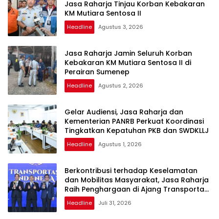
Jasa Raharja Tinjau Korban Kebakaran
KM Mutiara Sentosa II
Headline
Agustus 3, 2026
Jasa Raharja Jamin Seluruh Korban
Kebakaran KM Mutiara Sentosa II di
Perairan Sumenep
Headline
Agustus 2, 2026
Gelar Audiensi, Jasa Raharja dan
Kementerian PANRB Perkuat Koordinasi
Tingkatkan Kepatuhan PKB dan SWDKLLJ
Headline
Agustus 1, 2026
Berkontribusi terhadap Keselamatan
dan Mobilitas Masyarakat, Jasa Raharja
Raih Penghargaan di Ajang Transportasi
Indonesia Awards 2026
Headline
Juli 31, 2026