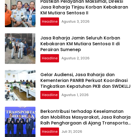
Pastikan Pelayanan Maksimal, Direksi
Jasa Raharja Tinjau Korban Kebakaran
KM Mutiara Sentosa II
Headline
Agustus 3, 2026
Jasa Raharja Jamin Seluruh Korban
Kebakaran KM Mutiara Sentosa II di
Perairan Sumenep
Headline
Agustus 2, 2026
Gelar Audiensi, Jasa Raharja dan
Kementerian PANRB Perkuat Koordinasi
Tingkatkan Kepatuhan PKB dan SWDKLLJ
Headline
Agustus 1, 2026
Berkontribusi terhadap Keselamatan
dan Mobilitas Masyarakat, Jasa Raharja
Raih Penghargaan di Ajang Transportasi
Indonesia Awards 2026
Headline
Juli 31, 2026