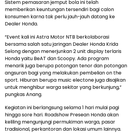
Sistem pemasaran jemput bola ini telah
memberikan keuntungan tersendiri bagi calon
konsumen karna tak perlu jauh-jauh datang ke
Dealer Honda.
“Event kali ini Astra Motor NTB berkolaborasi
bersama salah satu jaringan Dealer Honda Krida
Selong dengan menerjunkan 2 unit display terlaris
Honda yaitu BeAT dan Scoopy. Ada program
menarik juga berupa potongan tenor dan potongan
angsuran bagi yang melakukan pembelian on the
sport. Hiburan berupa music electone juga disajikan
untuk menghibur warga sekitar yang berkunjung,”
pungkas Anang.
Kegiatan ini berlangsung selama 1 hari mulai pagi
hingga sore hari. Roadshow Presean Honda akan
keliling mengunjungi permukiman warga, pasar
tradisional, perkantoran dan lokasi umum lainnya.