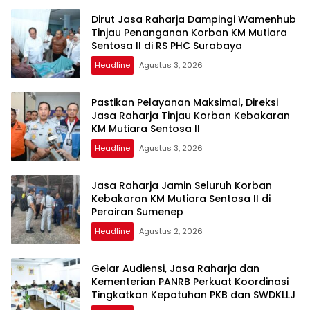
Dirut Jasa Raharja Dampingi Wamenhub
Tinjau Penanganan Korban KM Mutiara
Sentosa II di RS PHC Surabaya
Headline
Agustus 3, 2026
Pastikan Pelayanan Maksimal, Direksi
Jasa Raharja Tinjau Korban Kebakaran
KM Mutiara Sentosa II
Headline
Agustus 3, 2026
Jasa Raharja Jamin Seluruh Korban
Kebakaran KM Mutiara Sentosa II di
Perairan Sumenep
Headline
Agustus 2, 2026
Gelar Audiensi, Jasa Raharja dan
Kementerian PANRB Perkuat Koordinasi
Tingkatkan Kepatuhan PKB dan SWDKLLJ