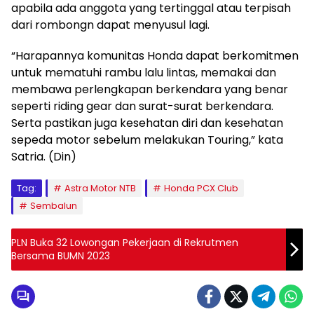
apabila ada anggota yang tertinggal atau terpisah
dari rombongn dapat menyusul lagi.
“Harapannya komunitas Honda dapat berkomitmen
untuk mematuhi rambu lalu lintas, memakai dan
membawa perlengkapan berkendara yang benar
seperti riding gear dan surat-surat berkendara.
Serta pastikan juga kesehatan diri dan kesehatan
sepeda motor sebelum melakukan Touring,” kata
Satria. (Din)
Tag:
Astra Motor NTB
Honda PCX Club
Sembalun
PLN Buka 32 Lowongan Pekerjaan di Rekrutmen
Bersama BUMN 2023