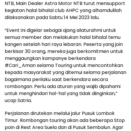
NTB, Main Dealer Astra Motor NTB turut mensupport
kegiatan halal bihalal club AHPC yang alhamdulilah
dilaksanakan pada Sabtu 14 Mei 2023 lalu.
“Event ini digelar sebagai ajang silaturahmi untuk
semua member dan melakukan halal bihalal temu
kangen setelah hari raya lebaran. Peserta yang join
berkisar 30 orang, mereka juga berkomitmen untuk
menggaungkan kampanye berkendara
#Cari_Aman selama Touring untuk mencontohkan
kepada masyarakat yang ditemui selama perjalanan
bagaimana perilaku saat berkendara secara
rombongan. Perlu ada aturan yang wajib dipahami
untuk menghindari hal-hal yang tidak diinginkan,”
ucap Satria.
Perjalanan dirutekan melalui jalur Pusuk Lombok
Timur. Rombongan touring akan ada beberapa Stop
poin di Rest Area Suela dan di Pusuk Sembalun. Agar