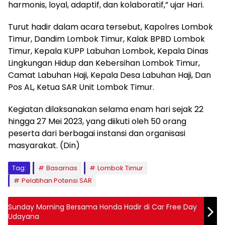
harmonis, loyal, adaptif, dan kolaboratif,” ujar Hari.
Turut hadir dalam acara tersebut, Kapolres Lombok
Timur, Dandim Lombok Timur, Kalak BPBD Lombok
Timur, Kepala KUPP Labuhan Lombok, Kepala Dinas
Lingkungan Hidup dan Kebersihan Lombok Timur,
Camat Labuhan Haji, Kepala Desa Labuhan Haji, Dan
Pos AL, Ketua SAR Unit Lombok Timur.
Kegiatan dilaksanakan selama enam hari sejak 22
hingga 27 Mei 2023, yang diikuti oleh 50 orang
peserta dari berbagai instansi dan organisasi
masyarakat. (Din)
Tag:
Basarnas
Lombok Timur
Pelatihan Potensi SAR
Sunday Morning Bersama Honda Hadir di Car Free Day
Udayana