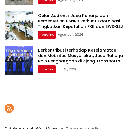
Gelar Audiensi, Jasa Raharja dan
Kementerian PANRB Perkuat Koordinasi
Tingkatkan Kepatuhan PKB dan SWDKLLJ
Headline
Agustus 1, 2026
Berkontribusi terhadap Keselamatan
dan Mobilitas Masyarakat, Jasa Raharja
Raih Penghargaan di Ajang Transportasi
Indonesia Awards 2026
Headline
Juli 31, 2026
Didukung oleh WordPress
-
Tema: wpmedia.