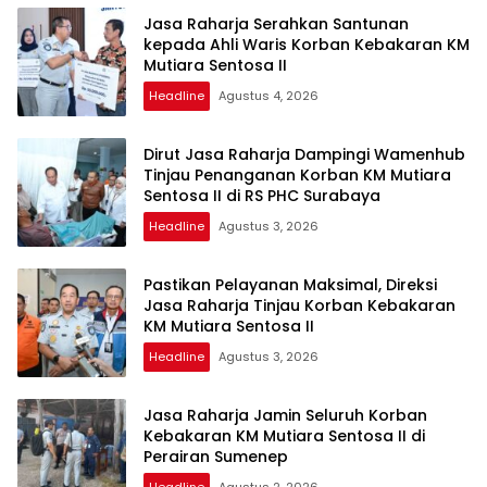
Jasa Raharja Serahkan Santunan
kepada Ahli Waris Korban Kebakaran KM
Mutiara Sentosa II
Headline
Agustus 4, 2026
Dirut Jasa Raharja Dampingi Wamenhub
Tinjau Penanganan Korban KM Mutiara
Sentosa II di RS PHC Surabaya
Headline
Agustus 3, 2026
Pastikan Pelayanan Maksimal, Direksi
Jasa Raharja Tinjau Korban Kebakaran
KM Mutiara Sentosa II
Headline
Agustus 3, 2026
Jasa Raharja Jamin Seluruh Korban
Kebakaran KM Mutiara Sentosa II di
Perairan Sumenep
Headline
Agustus 2, 2026