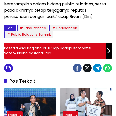
keterampilan dalam bidang public relations, serta
pada akhirnya tetap terjaganya reputas
perusahaan dengan baik,” ucap Rivan. (Din)
Tag:
Jasa Raharja
Perusahaan
Public Relations Summit
Peserta Asal Regional NTB Siap Hadapi Kompetisi
Safety Riding Nasional 2023
Pos Terkait
Headline
Headline