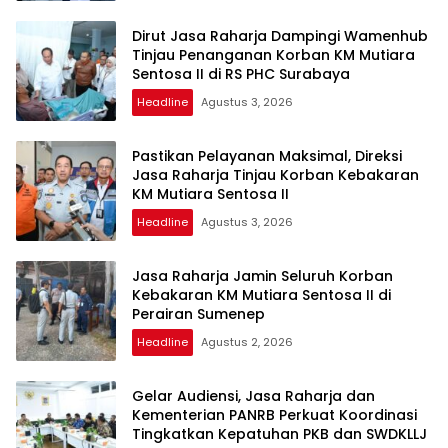
Dirut Jasa Raharja Dampingi Wamenhub
Tinjau Penanganan Korban KM Mutiara
Sentosa II di RS PHC Surabaya
Headline
Agustus 3, 2026
Pastikan Pelayanan Maksimal, Direksi
Jasa Raharja Tinjau Korban Kebakaran
KM Mutiara Sentosa II
Headline
Agustus 3, 2026
Jasa Raharja Jamin Seluruh Korban
Kebakaran KM Mutiara Sentosa II di
Perairan Sumenep
Headline
Agustus 2, 2026
Gelar Audiensi, Jasa Raharja dan
Kementerian PANRB Perkuat Koordinasi
Tingkatkan Kepatuhan PKB dan SWDKLLJ