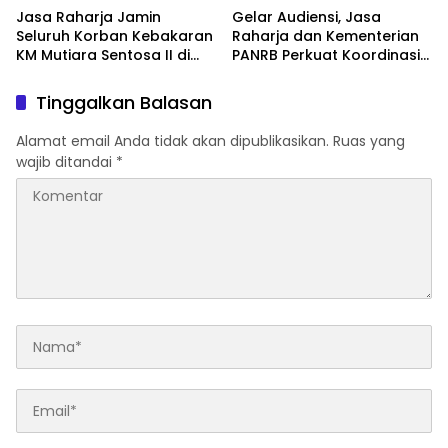
Jasa Raharja Jamin
Gelar Audiensi, Jasa
Seluruh Korban Kebakaran
Raharja dan Kementerian
KM Mutiara Sentosa II di
PANRB Perkuat Koordinasi
Perairan Sumenep
Tingkatkan Kepatuhan PKB
dan SWDKLLJ
Tinggalkan Balasan
Alamat email Anda tidak akan dipublikasikan.
Ruas yang
wajib ditandai
*