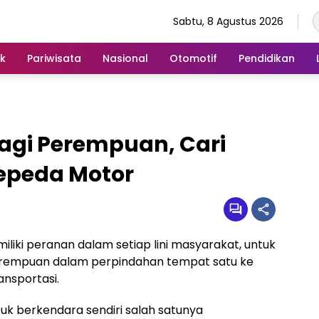
Sabtu, 8 Agustus 2026
ik
Pariwisata
Nasional
Otomotif
Pendidikan
agi Perempuan, Cari
epeda Motor
iki peranan dalam setiap lini masyarakat, untuk
erempuan dalam perpindahan tempat satu ke
nsportasi.
k berkendara sendiri salah satunya