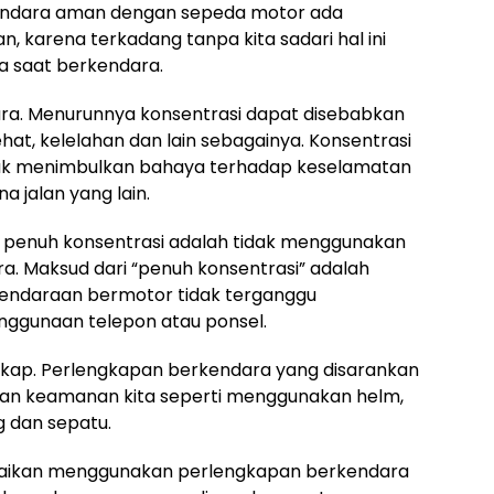
ndara aman dengan sepeda motor ada
n, karena terkadang tanpa kita sadari hal ini
a saat berkendara.
ra. Menurunnya konsentrasi dapat disebabkan
hat, kelelahan dan lain sebagainya. Konsentrasi
idak menimbulkan bahaya terhadap keselamatan
a jalan yang lain.
 penuh konsentrasi adalah tidak menggunakan
a. Maksud dari “penuh konsentrasi” adalah
endaraan bermotor tidak terganggu
enggunaan telepon atau ponsel.
kap. Perlengkapan berkendara yang disarankan
an keamanan kita seperti menggunakan helm,
g dan sepatu.
aikan menggunakan perlengkapan berkendara