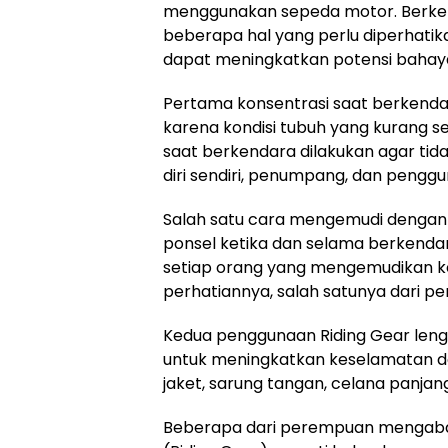
menggunakan sepeda motor. Berke
beberapa hal yang perlu diperhatika
dapat meningkatkan potensi bahay
Pertama konsentrasi saat berkenda
karena kondisi tubuh yang kurang se
saat berkendara dilakukan agar t
diri sendiri, penumpang, dan penggun
Salah satu cara mengemudi dengan
ponsel ketika dan selama berkendar
setiap orang yang mengemudikan k
perhatiannya, salah satunya dari p
Kedua penggunaan Riding Gear leng
untuk meningkatkan keselamatan d
jaket, sarung tangan, celana panjan
Beberapa dari perempuan mengab