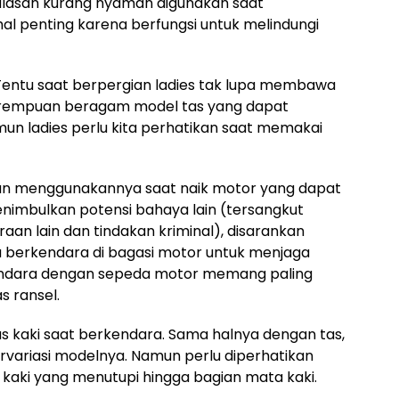
 alasan kurang nyaman digunakan saat
al penting karena berfungsi untuk melindungi
ntu saat berpergian ladies tak lupa membawa
perempuan beragam model tas yang dapat
mun ladies perlu kita perhatikan saat memakai
an menggunakannya saat naik motor yang dapat
imbulkan potensi bahaya lain (tersangkut
aan lain dan tindakan kriminal), disarankan
 berkendara di bagasi motor untuk menjaga
ndara dengan sepeda motor memang paling
 ransel.
 kaki saat berkendara. Sama halnya dengan tas,
rvariasi modelnya. Namun perlu diperhatikan
kaki yang menutupi hingga bagian mata kaki.