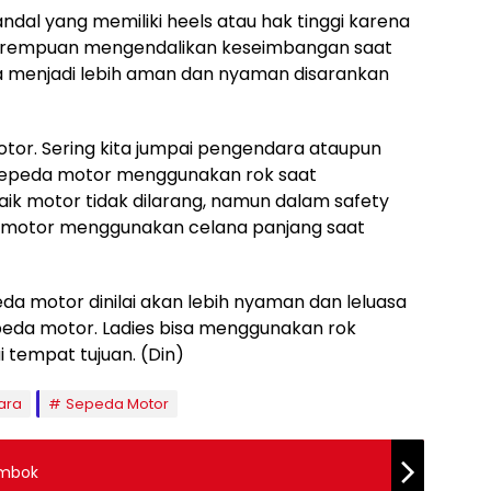
al yang memiliki heels atau hak tinggi karena
rempuan mengendalikan keseimbangan saat
a menjadi lebih aman dan nyaman disarankan
tor. Sering kita jumpai pengendara ataupun
epeda motor menggunakan rok saat
ik motor tidak dilarang, namun dalam safety
a motor menggunakan celana panjang saat
a motor dinilai akan lebih nyaman dan leluasa
eda motor. Ladies bisa menggunakan rok
 tempat tujuan. (Din)
ara
Sepeda Motor
Lombok