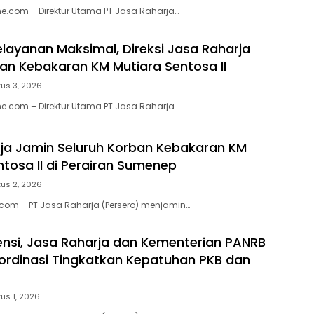
e.com – Direktur Utama PT Jasa Raharja…
elayanan Maksimal, Direksi Jasa Raharja
ban Kebakaran KM Mutiara Sentosa II
us 3, 2026
e.com – Direktur Utama PT Jasa Raharja…
ja Jamin Seluruh Korban Kebakaran KM
ntosa II di Perairan Sumenep
us 2, 2026
.com – PT Jasa Raharja (Persero) menjamin…
ensi, Jasa Raharja dan Kementerian PANRB
ordinasi Tingkatkan Kepatuhan PKB dan
us 1, 2026