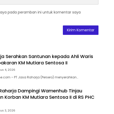
saya pada peramban ini untuk komentar saya
ja Serahkan Santunan kepada Ahli Waris
akaran KM Mutiara Sentosa II
us 4, 2026
e.com – PT Jasa Raharja (Persero) menyerahkan…
 Raharja Dampingi Wamenhub Tinjau
 Korban KM Mutiara Sentosa II di RS PHC
us 3, 2026