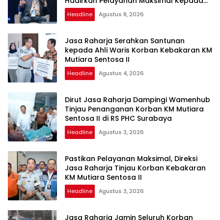
Hadirkan Pelayanan Maksimal Kepada
Masyarakat
Headline
Agustus 8, 2026
Jasa Raharja Serahkan Santunan
kepada Ahli Waris Korban Kebakaran KM
Mutiara Sentosa II
Headline
Agustus 4, 2026
Dirut Jasa Raharja Dampingi Wamenhub
Tinjau Penanganan Korban KM Mutiara
Sentosa II di RS PHC Surabaya
Headline
Agustus 3, 2026
Pastikan Pelayanan Maksimal, Direksi
Jasa Raharja Tinjau Korban Kebakaran
KM Mutiara Sentosa II
Headline
Agustus 3, 2026
Jasa Raharja Jamin Seluruh Korban