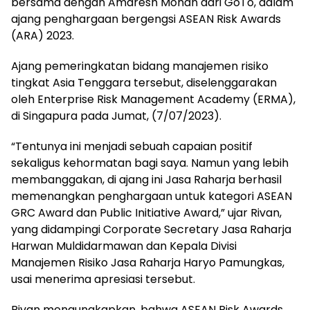
bersama dengan Amaresh Mohan dari GoTo, dalam
ajang penghargaan bergengsi ASEAN Risk Awards
(ARA) 2023.
Ajang pemeringkatan bidang manajemen risiko
tingkat Asia Tenggara tersebut, diselenggarakan
oleh Enterprise Risk Management Academy (ERMA),
di Singapura pada Jumat, (7/07/2023).
“Tentunya ini menjadi sebuah capaian positif
sekaligus kehormatan bagi saya. Namun yang lebih
membanggakan, di ajang ini Jasa Raharja berhasil
memenangkan penghargaan untuk kategori ASEAN
GRC Award dan Public Initiative Award,” ujar Rivan,
yang didampingi Corporate Secretary Jasa Raharja
Harwan Muldidarmawan dan Kepala Divisi
Manajemen Risiko Jasa Raharja Haryo Pamungkas,
usai menerima apresiasi tersebut.
Rivan mengungkapkan, bahwa ASEAN Risk Awards