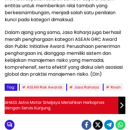
entitas untuk memberikan nilai tambah yang
berkesinambungan, menjadi salah satu penilaian
kunci pada kategori dimaksud.
Dalam ajang yang sama, Jasa Raharja juga berhasil
meraih penghargaan kategori ASEAN GRC Award
dan Public Initiative Award. Perusahaan peneriman
penghargaan ini, dianggap memiliki sistem dan
kebijakan manajemen risiko yang memadai,
komprehensif, serta efektif yang diakui oleh asosiasi
global dan praktisi manajemen risiko. (Din)
Tag:
ASEAN Risk Awards
Jasa Raharja
Rivan
AHASS Astra Motor Sriwijaya Meriahkan Harkopnas
dengan Servis Kunjung