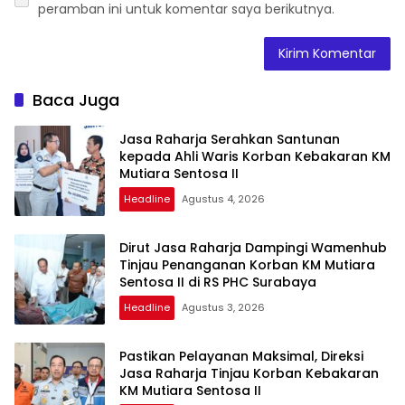
peramban ini untuk komentar saya berikutnya.
Baca Juga
Jasa Raharja Serahkan Santunan
kepada Ahli Waris Korban Kebakaran KM
Mutiara Sentosa II
Headline
Agustus 4, 2026
Dirut Jasa Raharja Dampingi Wamenhub
Tinjau Penanganan Korban KM Mutiara
Sentosa II di RS PHC Surabaya
Headline
Agustus 3, 2026
Pastikan Pelayanan Maksimal, Direksi
Jasa Raharja Tinjau Korban Kebakaran
KM Mutiara Sentosa II