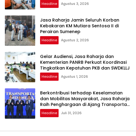
Headline
Agustus 3, 2026
Jasa Raharja Jamin Seluruh Korban
Kebakaran KM Mutiara Sentosa II di
Perairan Sumenep
Headline
Agustus 2, 2026
Gelar Audiensi, Jasa Raharja dan
Kementerian PANRB Perkuat Koordinasi
Tingkatkan Kepatuhan PKB dan SWDKLLJ
Headline
Agustus 1, 2026
Berkontribusi terhadap Keselamatan
dan Mobilitas Masyarakat, Jasa Raharja
Raih Penghargaan di Ajang Transportasi
Indonesia Awards 2026
Headline
Juli 31, 2026