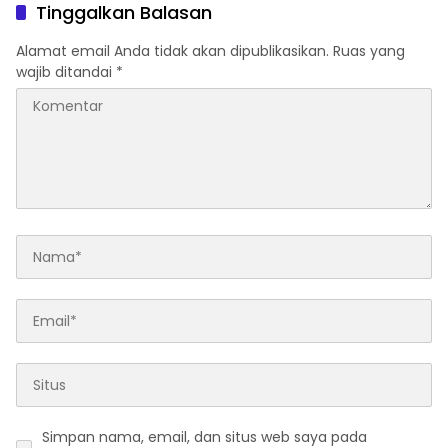
dan SWDKLLJ
Penghargaan di Ajang
Tinggalkan Balasan
Transportasi Indonesia
Awards 2026
Alamat email Anda tidak akan dipublikasikan.
Ruas yang
wajib ditandai
*
Simpan nama, email, dan situs web saya pada