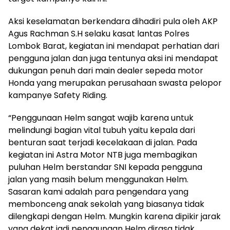
Aksi keselamatan berkendara dihadiri pula oleh AKP
Agus Rachman S.H selaku kasat lantas Polres
Lombok Barat, kegiatan ini mendapat perhatian dari
pengguna jalan dan juga tentunya aksi ini mendapat
dukungan penuh dari main dealer sepeda motor
Honda yang merupakan perusahaan swasta pelopor
kampanye Safety Riding.
“Penggunaan Helm sangat wajib karena untuk
melindungi bagian vital tubuh yaitu kepala dari
benturan saat terjadi kecelakaan di jalan. Pada
kegiatan ini Astra Motor NTB juga membagikan
puluhan Helm berstandar SNI kepada pengguna
jalan yang masih belum menggunakan Helm.
Sasaran kami adalah para pengendara yang
membonceng anak sekolah yang biasanya tidak
dilengkapi dengan Helm. Mungkin karena dipikir jarak
yang dekat jadi penggunaan Helm dirasa tidak