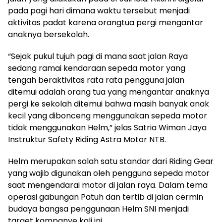
pada pagi hari dimana waktu tersebut menjadi
aktivitas padat karena orangtua pergi mengantar
anaknya bersekolah.
“Sejak pukul tujuh pagi di mana saat jalan Raya
sedang ramai kendaraan sepeda motor yang
tengah beraktivitas rata rata pengguna jalan
ditemui adalah orang tua yang mengantar anaknya
pergi ke sekolah ditemui bahwa masih banyak anak
kecil yang dibonceng menggunakan sepeda motor
tidak menggunakan Helm,” jelas Satria Wiman Jaya
Instruktur Safety Riding Astra Motor NTB.
Helm merupakan salah satu standar dari Riding Gear
yang wajib digunakan oleh pengguna sepeda motor
saat mengendarai motor di jalan raya. Dalam tema
operasi gabungan Patuh dan tertib di jalan cermin
budaya bangsa penggunaan Helm SNI menjadi
target kampanye kali ini.