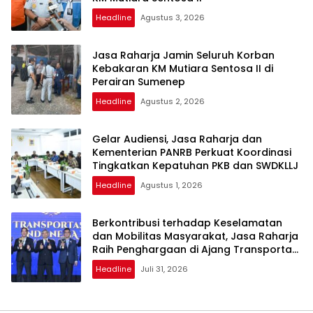
Headline
Agustus 3, 2026
Jasa Raharja Jamin Seluruh Korban
Kebakaran KM Mutiara Sentosa II di
Perairan Sumenep
Headline
Agustus 2, 2026
Gelar Audiensi, Jasa Raharja dan
Kementerian PANRB Perkuat Koordinasi
Tingkatkan Kepatuhan PKB dan SWDKLLJ
Headline
Agustus 1, 2026
Berkontribusi terhadap Keselamatan
dan Mobilitas Masyarakat, Jasa Raharja
Raih Penghargaan di Ajang Transportasi
Indonesia Awards 2026
Headline
Juli 31, 2026