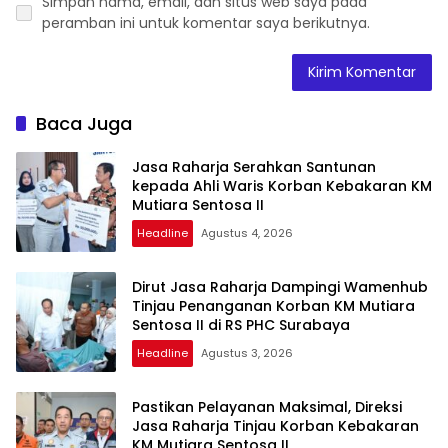
Simpan nama, email, dan situs web saya pada
peramban ini untuk komentar saya berikutnya.
Baca Juga
Jasa Raharja Serahkan Santunan
kepada Ahli Waris Korban Kebakaran KM
Mutiara Sentosa II
Headline
Agustus 4, 2026
Dirut Jasa Raharja Dampingi Wamenhub
Tinjau Penanganan Korban KM Mutiara
Sentosa II di RS PHC Surabaya
Headline
Agustus 3, 2026
Pastikan Pelayanan Maksimal, Direksi
Jasa Raharja Tinjau Korban Kebakaran
KM Mutiara Sentosa II