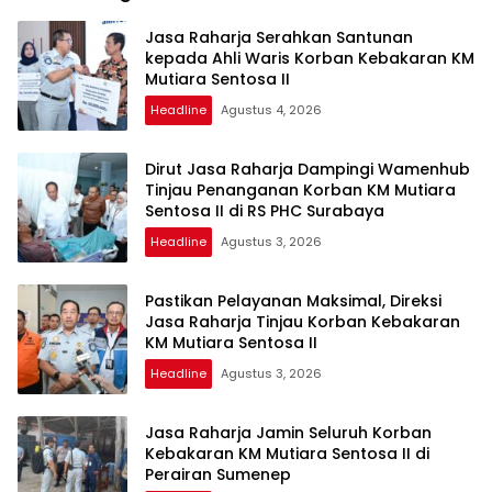
Jasa Raharja Serahkan Santunan
kepada Ahli Waris Korban Kebakaran KM
Mutiara Sentosa II
Headline
Agustus 4, 2026
Dirut Jasa Raharja Dampingi Wamenhub
Tinjau Penanganan Korban KM Mutiara
Sentosa II di RS PHC Surabaya
Headline
Agustus 3, 2026
Pastikan Pelayanan Maksimal, Direksi
Jasa Raharja Tinjau Korban Kebakaran
KM Mutiara Sentosa II
Headline
Agustus 3, 2026
Jasa Raharja Jamin Seluruh Korban
Kebakaran KM Mutiara Sentosa II di
Perairan Sumenep