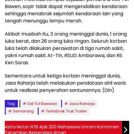
Bawen, sopir tidak dapat mengendalikan kendaraan
sehingga menabrak sejumlah kendaraan lain yang
tengah menunggu lampu merah.
Akibat musibah itu, 3 orang meninggal dunia, 1 orang
luka berat, dan 26 orang luka ringan. Seluruh korban
luka telah dilakukan perawatan di tiga rumah sakit,
yakni rumah sakit At-Tin, RSUD Ambarawa, dan RS
Ken Saras.
Sementara untuk ketiga korban meninggal dunia,
Jasa Raharja telah melakukan pendataan ahli waris
untuk realisasi penyerahan santunannya. (Din)
Tag:
Exit Tol Bawean
Jasa Raharja
Semarang
Tertabrak Truk Trailer
Astra Motor NTB Ajak 200 Mahasiswa Unram Komitmen
Tanamkan Berkendara Aman