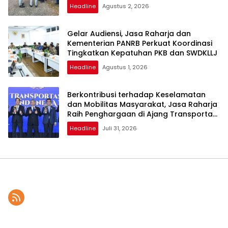
Headline
Agustus 2, 2026
Gelar Audiensi, Jasa Raharja dan
Kementerian PANRB Perkuat Koordinasi
Tingkatkan Kepatuhan PKB dan SWDKLLJ
Headline
Agustus 1, 2026
Berkontribusi terhadap Keselamatan
dan Mobilitas Masyarakat, Jasa Raharja
Raih Penghargaan di Ajang Transportasi
Indonesia Awards 2026
Headline
Juli 31, 2026