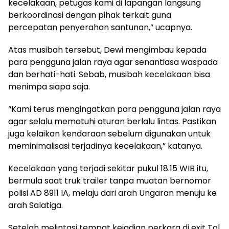
kecelakaan, petugas kami di lapangan langsung
berkoordinasi dengan pihak terkait guna
percepatan penyerahan santunan,” ucapnya.
Atas musibah tersebut, Dewi mengimbau kepada
para pengguna jalan raya agar senantiasa waspada
dan berhati-hati. Sebab, musibah kecelakaan bisa
menimpa siapa saja.
“Kami terus mengingatkan para pengguna jalan raya
agar selalu mematuhi aturan berlalu lintas. Pastikan
juga kelaikan kendaraan sebelum digunakan untuk
meminimalisasi terjadinya kecelakaan,” katanya.
Kecelakaan yang terjadi sekitar pukul 18.15 WIB itu,
bermula saat truk trailer tanpa muatan bernomor
polisi AD 8911 IA, melaju dari arah Ungaran menuju ke
arah Salatiga.
Setelah melintasi tempat kejadian perkara di exit Tol