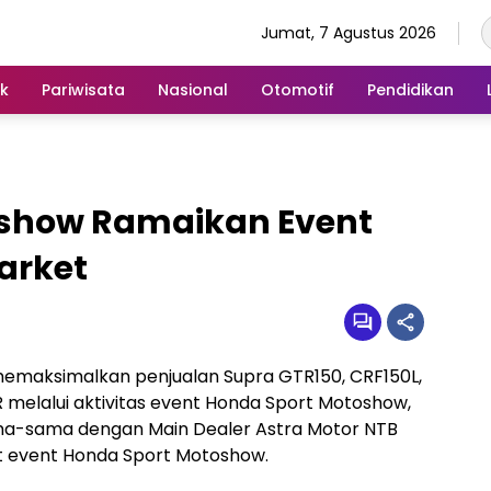
Jumat, 7 Agustus 2026
ik
Pariwisata
Nasional
Otomotif
Pendidikan
oshow Ramaikan Event
arket
emaksimalkan penjualan Supra GTR150, CRF150L,
R melalui aktivitas event Honda Sport Motoshow,
a-sama dengan Main Dealer Astra Motor NTB
 event Honda Sport Motoshow.