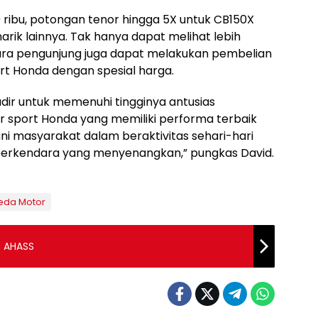
 ribu, potongan tenor hingga 5X untuk CB150X
ik lainnya. Tak hanya dapat melihat lebih
para pengunjung juga dapat melakukan pembelian
rt Honda dengan spesial harga.
dir untuk memenuhi tingginya antusias
sport Honda yang memiliki performa terbaik
i masyarakat dalam beraktivitas sehari-hari
rkendara yang menyenangkan,” pungkas David.
eda Motor
n AHASS