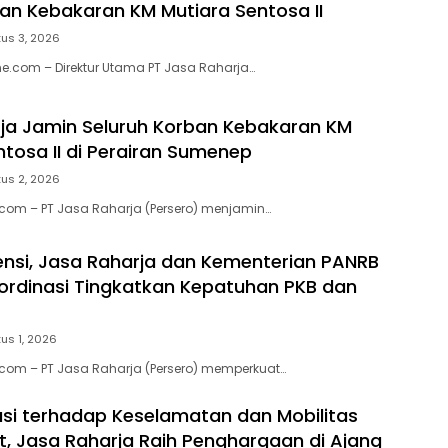
ban Kebakaran KM Mutiara Sentosa II
us 3, 2026
e.com – Direktur Utama PT Jasa Raharja…
ja Jamin Seluruh Korban Kebakaran KM
ntosa II di Perairan Sumenep
us 2, 2026
.com – PT Jasa Raharja (Persero) menjamin…
ensi, Jasa Raharja dan Kementerian PANRB
ordinasi Tingkatkan Kepatuhan PKB dan
us 1, 2026
.com – PT Jasa Raharja (Persero) memperkuat…
usi terhadap Keselamatan dan Mobilitas
, Jasa Raharja Raih Penghargaan di Ajang