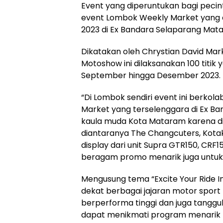
Event yang diperuntukan bagi pecin
event Lombok Weekly Market yang 
2023 di Ex Bandara Selaparang Mat
Dikatakan oleh Chrystian David Mar
Motoshow ini dilaksanakan 100 titik 
September hingga Desember 2023.
“Di Lombok sendiri event ini berko
Market yang terselenggara di Ex B
kaula muda Kota Mataram karena di
diantaranya The Changcuters, Kota
display dari unit Supra GTR150, CRF1
beragam promo menarik juga untuk p
Mengusung tema “Excite Your Ride In
dekat berbagai jajaran motor sport
berperforma tinggi dan juga tanggu
dapat menikmati program menarik