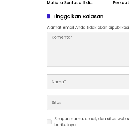
Mutiara Sentosa II di
Perkuat
Perairan Sumenep
Tingka
dan SW
Tinggalkan Balasan
Alamat email Anda tidak akan dipublikasi
Simpan nama, email, dan situs web 
berikutnya.